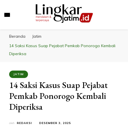
LINGKAR JATIM
Mendalam & Terpercaya
Beranda
Jatim
14 Saksi Kasus Suap Pejabat Pemkab Ponorogo Kembali
Diperiksa
JATIM
14 Saksi Kasus Suap Pejabat
Pemkab Ponorogo Kembali
Diperiksa
oleh
REDAKSI
DESEMBER 3, 2025