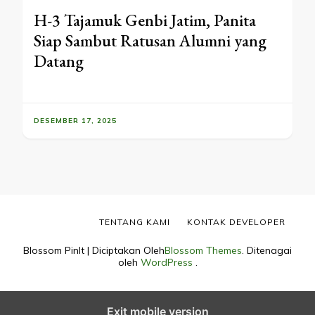
H-3 Tajamuk Genbi Jatim, Panita
Siap Sambut Ratusan Alumni yang
Datang
DESEMBER 17, 2025
TENTANG KAMI
KONTAK DEVELOPER
Blossom PinIt | Diciptakan Oleh
Blossom Themes
. Ditenagai
oleh
WordPress
.
Exit mobile version