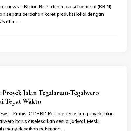
ar.news – Badan Riset dan Inovasi Nasional (BRIN)
 sepatu berbahan karet produksi lokal dengan
5 ribu. …
 Proyek Jalan Tegalarum-Tegalwero
ai Tepat Waktu
news – Komisi C DPRD Pati menegaskan proyek Jalan
lwero harus diselesaikan sesuai jadwal. Meski
ih menyelesaikan pekerjaan …