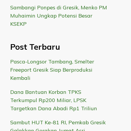
Sambangi Ponpes di Gresik, Menko PM
Muhaimin Ungkap Potensi Besar
KSEKP
Post Terbaru
Pasca-Longsor Tambang, Smelter
Freeport Gresik Siap Berproduksi
Kembali
Dana Bantuan Korban TPKS
Terkumpul Rp200 Miliar, LPSK
Targetkan Dana Abadi Rp1 Triliun
Sambut HUT Ke-81 RI, Pemkab Gresik
Galakkan Gerakan Jumat Asri