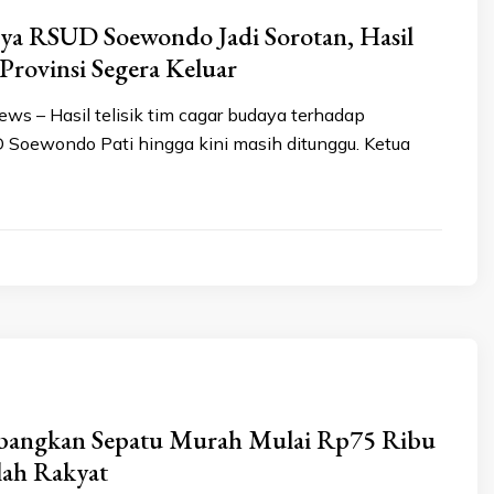
ya RSUD Soewondo Jadi Sorotan, Hasil
Provinsi Segera Keluar
ews – Hasil telisik tim cagar budaya terhadap
Soewondo Pati hingga kini masih ditunggu. Ketua
angkan Sepatu Murah Mulai Rp75 Ribu
lah Rakyat