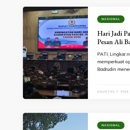
NASIONAL
Hari Jadi P
Pesan Ali B
PATI, Lingkar.
memperkuat op
Badrudin mene
AGUSTUS 7, 2026
NASIONAL