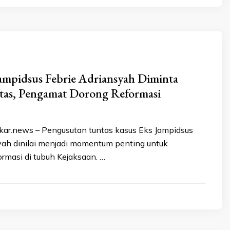
ampidsus Febrie Adriansyah Diminta
tas, Pengamat Dorong Reformasi
ar.news – Pengusutan tuntas kasus Eks Jampidsus
yah dinilai menjadi momentum penting untuk
rmasi di tubuh Kejaksaan. …