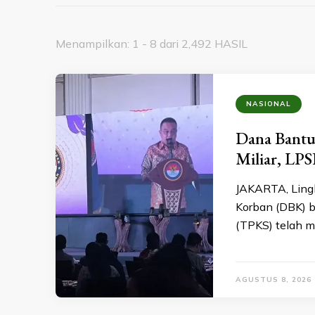
Menampilkan: 1 - 8 dari 2,492 HASIL
NASIONAL
Dana Bant
Miliar, LP
JAKARTA, Ling
Korban (DBK) b
(TPKS) telah m
AGUSTUS 8, 2026