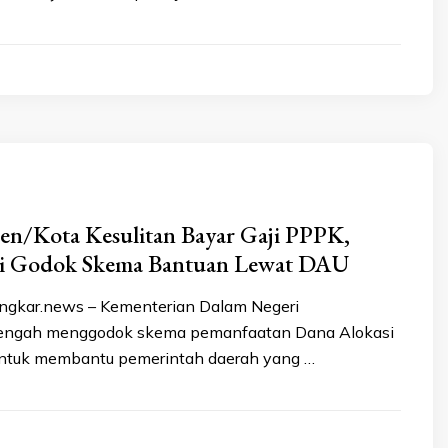
en/Kota Kesulitan Bayar Gaji PPPK,
i Godok Skema Bantuan Lewat DAU
gkar.news – Kementerian Dalam Negeri
tengah menggodok skema pemanfaatan Dana Alokasi
tuk membantu pemerintah daerah yang …