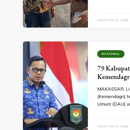
AGUSTUS 5, 2026
NASIONAL
79 Kabupat
Kemendagr
MAKASSAR, Lin
(Kemendagri) 
Umum (DAU) un
AGUSTUS 5, 2026