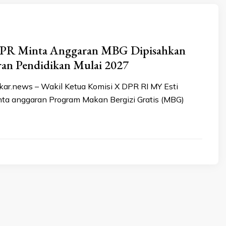
DPR Minta Anggaran MBG Dipisahkan
ran Pendidikan Mulai 2027
ar.news – Wakil Ketua Komisi X DPR RI MY Esti
ta anggaran Program Makan Bergizi Gratis (MBG)