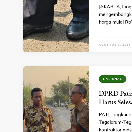
JAKARTA, Lingk
mengembangkan
harga mulai Rp7
AGUSTUS 6, 2026
NASIONAL
DPRD Pati:
Harus Seles
PATI, Lingkar.
Tegalarum-Tega
kontraktor mas