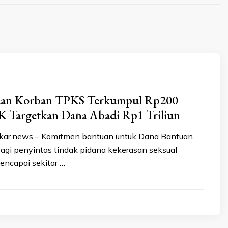
uan Korban TPKS Terkumpul Rp200
SK Targetkan Dana Abadi Rp1 Triliun
kar.news – Komitmen bantuan untuk Dana Bantuan
agi penyintas tindak pidana kekerasan seksual
encapai sekitar …