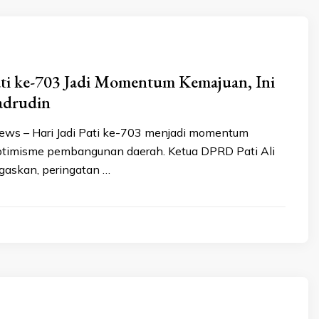
ati ke-703 Jadi Momentum Kemajuan, Ini
adrudin
news – Hari Jadi Pati ke-703 menjadi momentum
timisme pembangunan daerah. Ketua DPRD Pati Ali
gaskan, peringatan …