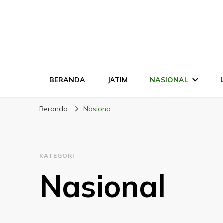
LINGKAR JATI
Mendalam & Terpercaya
BERANDA
JATIM
NASIONAL
Beranda
Nasional
KATEGORI
Nasional