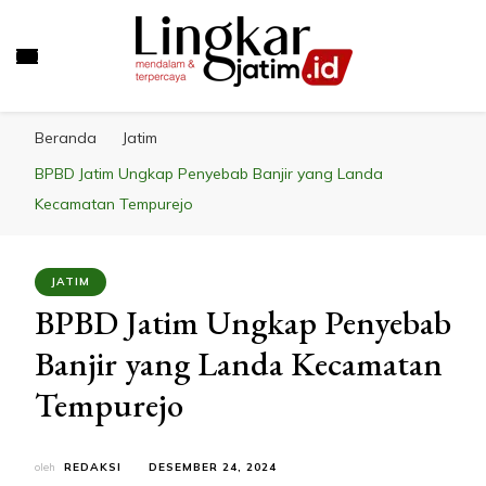
LINGKAR JATIM
Mendalam & Terpercaya
Beranda
Jatim
BPBD Jatim Ungkap Penyebab Banjir yang Landa
Kecamatan Tempurejo
JATIM
BPBD Jatim Ungkap Penyebab
Banjir yang Landa Kecamatan
Tempurejo
oleh
REDAKSI
DESEMBER 24, 2024