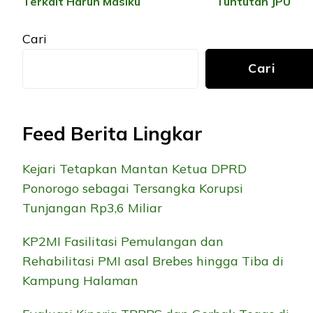
Terkait Harun Masiku
Tuntutan JPU
Cari
Cari
Feed Berita Lingkar
Kejari Tetapkan Mantan Ketua DPRD
Ponorogo sebagai Tersangka Korupsi
Tunjangan Rp3,6 Miliar
KP2MI Fasilitasi Pemulangan dan
Rehabilitasi PMI asal Brebes hingga Tiba di
Kampung Halaman