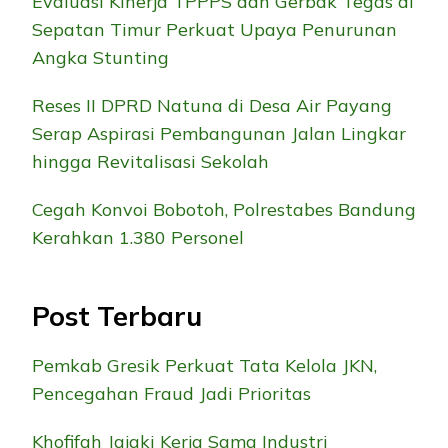
Evaluasi Kinerja TPPPS dan Gerbak Tegas di
Sepatan Timur Perkuat Upaya Penurunan
Angka Stunting
Reses II DPRD Natuna di Desa Air Payang
Serap Aspirasi Pembangunan Jalan Lingkar
hingga Revitalisasi Sekolah
Cegah Konvoi Bobotoh, Polrestabes Bandung
Kerahkan 1.380 Personel
Post Terbaru
Pemkab Gresik Perkuat Tata Kelola JKN,
Pencegahan Fraud Jadi Prioritas
Khofifah Jajaki Kerja Sama Industri