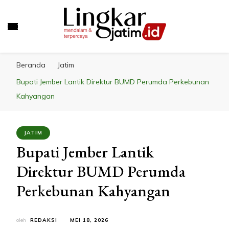
LINGKAR JATIM
Mendalam & Terpercaya
Beranda
Jatim
Bupati Jember Lantik Direktur BUMD Perumda Perkebunan
Kahyangan
JATIM
Bupati Jember Lantik
Direktur BUMD Perumda
Perkebunan Kahyangan
oleh
REDAKSI
MEI 18, 2026