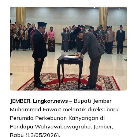
JEMBER, Lingkar.ne
ws
–
Bupati Jember
Muhammad Fawait melantik direksi baru
Perumda Perkebunan Kahyangan di
Pendapa Wahyawibawagraha, Jember,
Rabu (13/05/2026).