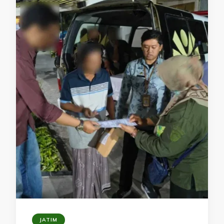
JATIM