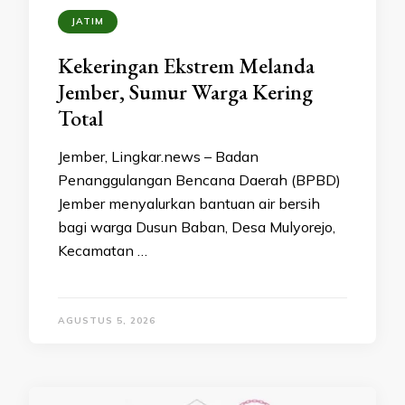
JATIM
Kekeringan Ekstrem Melanda
Jember, Sumur Warga Kering
Total
Jember, Lingkar.news – Badan
Penanggulangan Bencana Daerah (BPBD)
Jember menyalurkan bantuan air bersih
bagi warga Dusun Baban, Desa Mulyorejo,
Kecamatan …
AGUSTUS 5, 2026