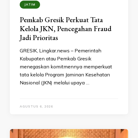
JATIM
Pemkab Gresik Perkuat Tata
Kelola JKN, Pencegahan Fraud
Jadi Prioritas
GRESIK, Lingkar.news – Pemerintah
Kabupaten atau Pemkab Gresik
menegaskan komitmennya memperkuat
tata kelola Program Jaminan Kesehatan
Nasional (JKN) melalui upaya …
AGUSTUS 6, 2026