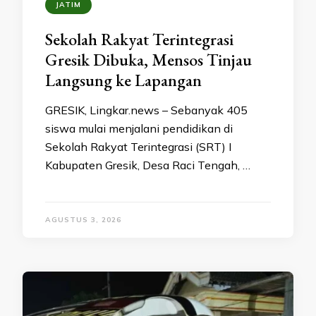
JATIM
Sekolah Rakyat Terintegrasi
Gresik Dibuka, Mensos Tinjau
Langsung ke Lapangan
GRESIK, Lingkar.news – Sebanyak 405
siswa mulai menjalani pendidikan di
Sekolah Rakyat Terintegrasi (SRT) I
Kabupaten Gresik, Desa Raci Tengah, …
AGUSTUS 3, 2026