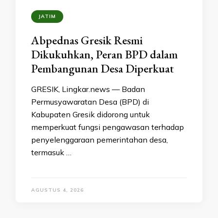
JATIM
Abpednas Gresik Resmi
Dikukuhkan, Peran BPD dalam
Pembangunan Desa Diperkuat
GRESIK, Lingkar.news — Badan
Permusyawaratan Desa (BPD) di
Kabupaten Gresik didorong untuk
memperkuat fungsi pengawasan terhadap
penyelenggaraan pemerintahan desa,
termasuk …
AGUSTUS 4, 2026