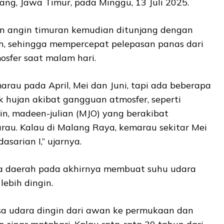
lang, Jawa Timur, pada Minggu, 13 Juli 2025.
n angin timuran kemudian ditunjang dengan
ah, sehingga mempercepat pelepasan panas dari
sfer saat malam hari.
rau pada April, Mei dan Juni, tapi ada beberapa
 hujan akibat gangguan atmosfer, seperti
vin, madeen-julian (MJO) yang berakibat
u. Kalau di Malang Raya, kemarau sekitar Mei
dasarian I,” ujarnya.
pa daerah pada akhirnya membuat suhu udara
lebih dingin.
 udara dingin dari awan ke permukaan dan