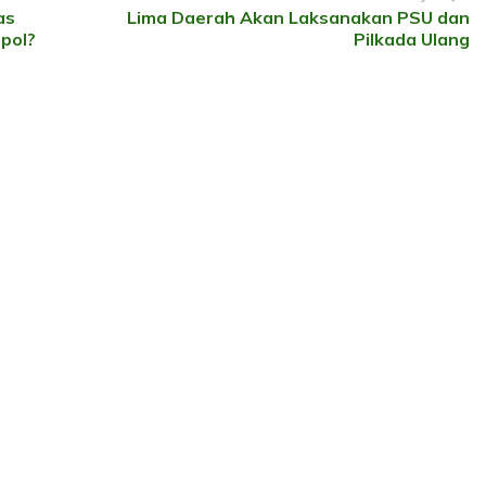
as
Lima Daerah Akan Laksanakan PSU dan
pol?
Pilkada Ulang