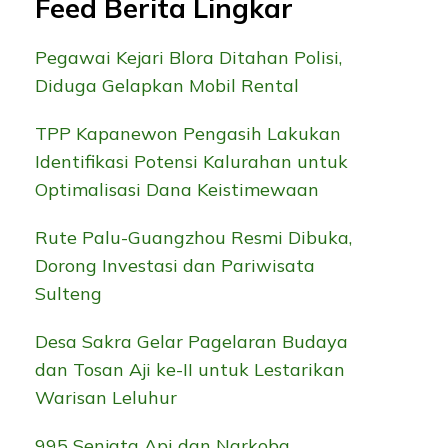
Feed Berita Lingkar
Pegawai Kejari Blora Ditahan Polisi,
Diduga Gelapkan Mobil Rental
TPP Kapanewon Pengasih Lakukan
Identifikasi Potensi Kalurahan untuk
Optimalisasi Dana Keistimewaan
Rute Palu-Guangzhou Resmi Dibuka,
Dorong Investasi dan Pariwisata
Sulteng
Desa Sakra Gelar Pagelaran Budaya
dan Tosan Aji ke-II untuk Lestarikan
Warisan Leluhur
995 Senjata Api dan Narkoba