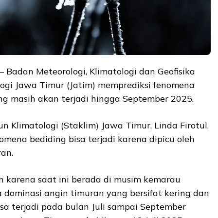
– Badan Meteorologi, Klimatologi dan Geofisika
logi Jawa Timur (Jatim) memprediksi fenomena
ng masih akan terjadi hingga September 2025.
 Klimatologi (Staklim) Jawa Timur, Linda Firotul,
ena bediding bisa terjadi karena dipicu oleh
an.
an karena saat ini berada di musim kemarau
 dominasi angin timuran yang bersifat kering dan
asa terjadi pada bulan Juli sampai September