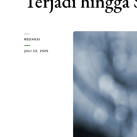
Terjadi hingga
oleh
REDAKSI
JULI 13, 2025