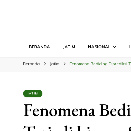
LINGKAR JATI
Mendalam & Terpercaya
BERANDA
JATIM
NASIONAL
Beranda
Jatim
Fenomena Bediding Diprediksi T
JATIM
Fenomena Bedi