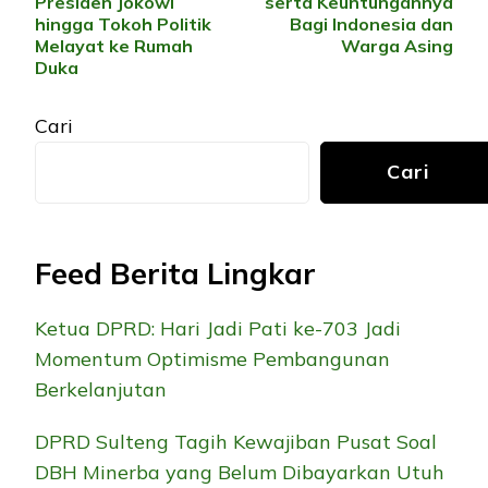
Presiden Jokowi
serta Keuntungannya
hingga Tokoh Politik
Bagi Indonesia dan
Melayat ke Rumah
Warga Asing
Duka
Cari
Cari
Feed Berita Lingkar
Ketua DPRD: Hari Jadi Pati ke-703 Jadi
Momentum Optimisme Pembangunan
Berkelanjutan
DPRD Sulteng Tagih Kewajiban Pusat Soal
DBH Minerba yang Belum Dibayarkan Utuh