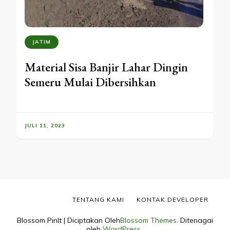
JATIM
Material Sisa Banjir Lahar Dingin
Semeru Mulai Dibersihkan
JULI 11, 2023
TENTANG KAMI
KONTAK DEVELOPER
Blossom PinIt | Diciptakan Oleh
Blossom Themes
. Ditenagai
oleh
WordPress
.