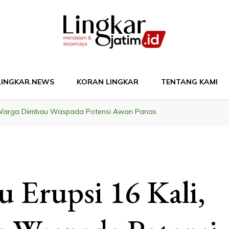
M
LINGKAR.NEWS
KORAN LINGKAR
TENTANG KAMI
, Warga Diimbau Waspada Potensi Awan Panas
 Erupsi 16 Kali,