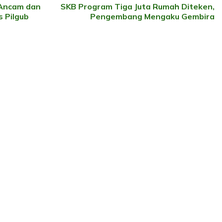
 Ancam dan
SKB Program Tiga Juta Rumah Diteken,
 Pilgub
Pengembang Mengaku Gembira