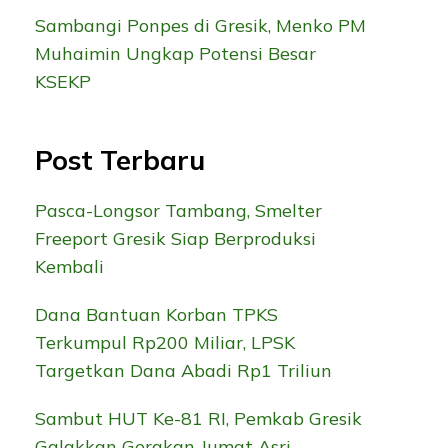
Sambangi Ponpes di Gresik, Menko PM
Muhaimin Ungkap Potensi Besar
KSEKP
Post Terbaru
Pasca-Longsor Tambang, Smelter
Freeport Gresik Siap Berproduksi
Kembali
Dana Bantuan Korban TPKS
Terkumpul Rp200 Miliar, LPSK
Targetkan Dana Abadi Rp1 Triliun
Sambut HUT Ke-81 RI, Pemkab Gresik
Galakkan Gerakan Jumat Asri