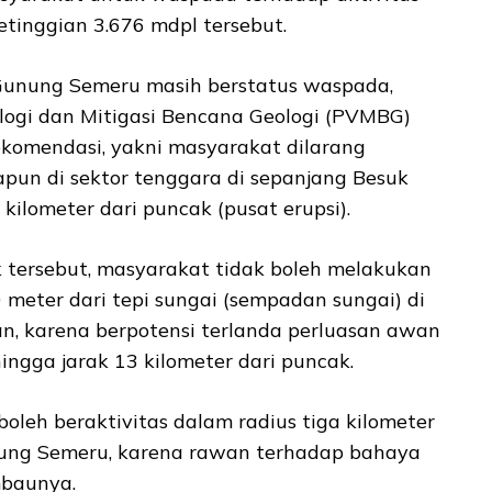
tinggian 3.676 mdpl tersebut.
Gunung Semeru masih berstatus waspada,
logi dan Mitigasi Bencana Geologi (PVMBG)
komendasi, yakni masyarakat dilarang
pun di sektor tenggara di sepanjang Besuk
kilometer dari puncak (pusat erupsi).
ak tersebut, masyarakat tidak boleh melakukan
0 meter dari tepi sungai (sempadan sungai) di
n, karena berpotensi terlanda perluasan awan
ingga jarak 13 kilometer dari puncak.
boleh beraktivitas dalam radius tiga kilometer
ung Semeru, karena rawan terhadap bahaya
imbaunya.