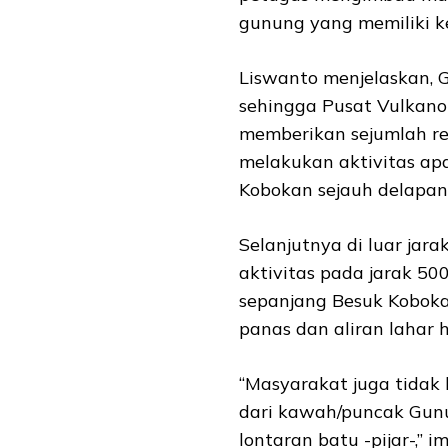
gunung yang memiliki ke
Liswanto menjelaskan, 
sehingga Pusat Vulkano
memberikan sejumlah re
melakukan aktivitas apa
Kobokan sejauh delapan 
Selanjutnya di luar jar
aktivitas pada jarak 50
sepanjang Besuk Koboka
panas dan aliran lahar h
“Masyarakat juga tidak 
dari kawah/puncak Gun
lontaran batu -pijar-,” 