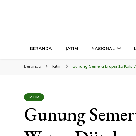
LINGKAR JATI
Mendalam & Terpercaya
BERANDA
JATIM
NASIONAL
Beranda
Jatim
Gunung Semeru Erupsi 16 Kali
JATIM
Gunung Semeru