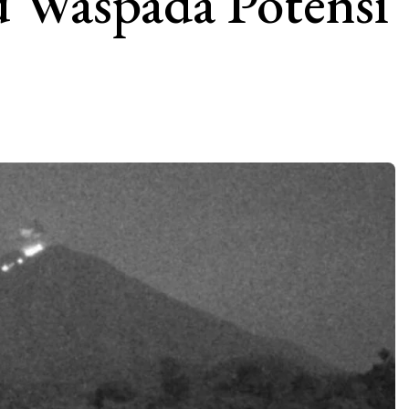
 Waspada Potensi