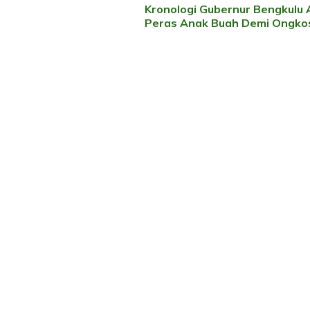
Kronologi Gubernur Bengkulu
Artikel
Peras Anak Buah Demi Ongkos