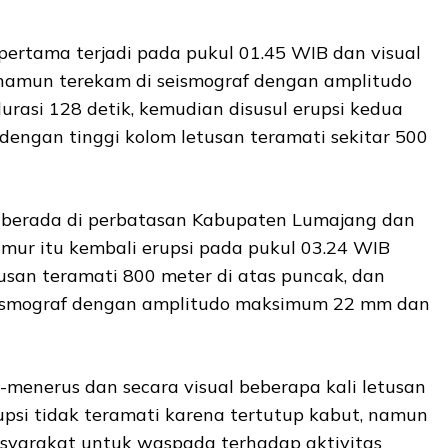
 pertama terjadi pada pukul 01.45 WIB dan visual
, namun terekam di seismograf dengan amplitudo
asi 128 detik, kemudian disusul erupsi kedua
 dengan tinggi kolom letusan teramati sekitar 500
berada di perbatasan Kabupaten Lumajang dan
mur itu kembali erupsi pada pukul 03.24 WIB
usan teramati 800 meter di atas puncak, dan
seismograf dengan amplitudo maksimum 22 mm dan
s-menerus dan secara visual beberapa kali letusan
psi tidak teramati karena tertutup kabut, namun
yarakat untuk waspada terhadap aktivitas