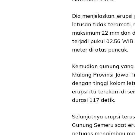
Dia menjelaskan, erupsi
letusan tidak teramati
maksimum 22 mm dan dur
terjadi pukul 02.56 WIB
meter di atas puncak.
Kemudian gunung yang 
Malang Provinsi Jawa Ti
dengan tinggi kolom let
erupsi itu terekam di 
durasi 117 detik.
Selanjutnya erupsi teru
Gunung Semeru saat eru
petugas mengimbau mas