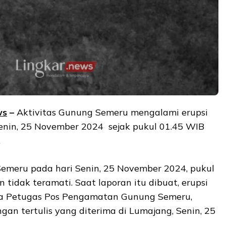
ws
–
Aktivitas Gunung Semeru mengalami erupsi
enin, 25 November 2024 sejak pukul 01.45 WIB
.
Semeru pada hari Senin, 25 November 2024, pukul
n tidak teramati. Saat laporan itu dibuat, erupsi
ata Petugas Pos Pengamatan Gunung Semeru,
gan tertulis yang diterima di Lumajang, Senin, 25