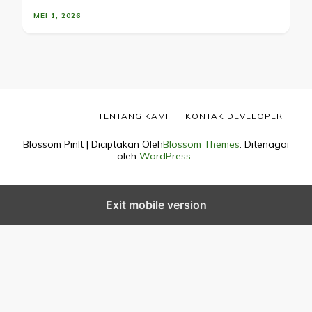
MEI 1, 2026
TENTANG KAMI
KONTAK DEVELOPER
Blossom PinIt | Diciptakan Oleh
Blossom Themes
. Ditenagai
oleh
WordPress
.
Exit mobile version