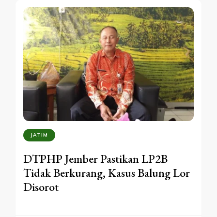
JATIM
DTPHP Jember Pastikan LP2B
Tidak Berkurang, Kasus Balung Lor
Disorot