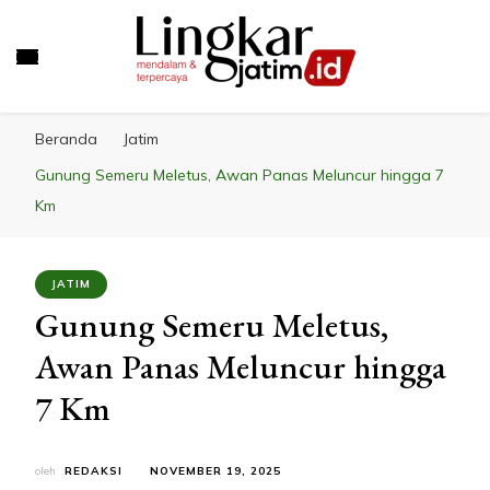
LINGKAR JATIM
Mendalam & Terpercaya
Beranda
Jatim
Gunung Semeru Meletus, Awan Panas Meluncur hingga 7
Km
JATIM
Gunung Semeru Meletus,
Awan Panas Meluncur hingga
7 Km
oleh
REDAKSI
NOVEMBER 19, 2025