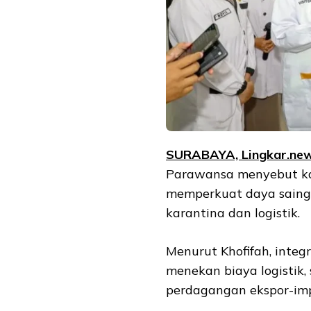
SURABAYA, Lingkar.ne
Parawansa menyebut ka
memperkuat daya saing 
karantina dan logistik.
Menurut Khofifah, integ
menekan biaya logistik
perdagangan ekspor-imp