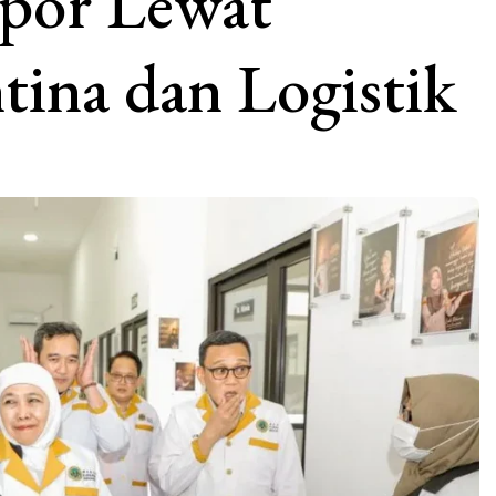
spor Lewat
tina dan Logistik