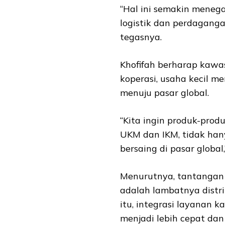
“Hal ini semakin menega
logistik dan perdaganga
tegasnya.
Khofifah berharap kawa
koperasi, usaha kecil m
menuju pasar global.
“Kita ingin produk-prod
UKM dan IKM, tidak han
bersaing di pasar global
Menurutnya, tantangan 
adalah lambatnya distri
itu, integrasi layanan ka
menjadi lebih cepat dan 