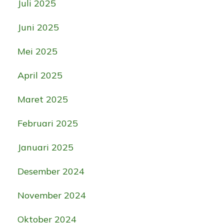
Juli 2025
Juni 2025
Mei 2025
April 2025
Maret 2025
Februari 2025
Januari 2025
Desember 2024
November 2024
Oktober 2024