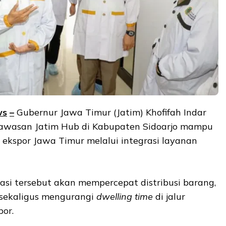
ws
–
Gubernur Jawa Timur (Jatim) Khofifah Indar
wasan Jatim Hub di Kabupaten Sidoarjo mampu
ekspor Jawa Timur melalui integrasi layanan
rasi tersebut akan mempercepat distribusi barang,
, sekaligus mengurangi
dwelling time
di jalur
or.