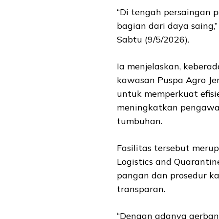
“Di tengah persaingan 
bagian dari daya saing,
Sabtu (9/5/2026).
Ia menjelaskan, keberad
kawasan Puspa Agro Jem
untuk memperkuat efisie
meningkatkan pengawasa
tumbuhan.
Fasilitas tersebut meru
Logistics and Quarantin
pangan dan prosedur ka
transparan.
“Dengan adanya gerbang t