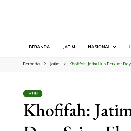
LINGKAR JATI
Mendalam & Terpercaya
BERANDA
JATIM
NASIONAL
Beranda
Jatim
Khofifah: Jatim Hub Perkuat Day
JATIM
Khofifah: Jati