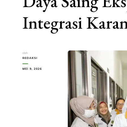
Daya Saing Ek
Integrasi Karan
oleh
REDAKSI
MEI 9, 2026