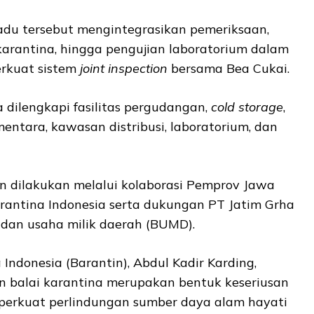
padu tersebut mengintegrasikan pemeriksaan,
karantina, hingga pengujian laboratorium dalam
rkuat sistem
joint inspection
bersama Bea Cukai.
 dilengkapi fasilitas pergudangan,
cold storage
,
ntara, kawasan distribusi, laboratorium, dan
dilakukan melalui kolaborasi Pemprov Jawa
antina Indonesia serta dukungan PT Jatim Grha
dan usaha milik daerah (BUMD).
Indonesia (Barantin), Abdul Kadir Karding,
 balai karantina merupakan bentuk keseriusan
erkuat perlindungan sumber daya alam hayati