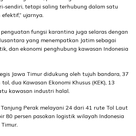
iri-sendiri, tetapi saling terhubung dalam satu
fektif,” ujarnya.
penguatan fungsi karantina juga selaras dengan
 Nusantara yang menempatkan Jatim sebagai
istik, dan ekonomi penghubung kawasan Indonesia
tegis Jawa Timur didukung oleh tujuh bandara, 37
n tol, dua Kawasan Ekonomi Khusus (KEK), 13
atu kawasan industri halal.
Tanjung Perak melayani 24 dari 41 rute Tol Laut
ir 80 persen pasokan logistik wilayah Indonesia
 Timur.