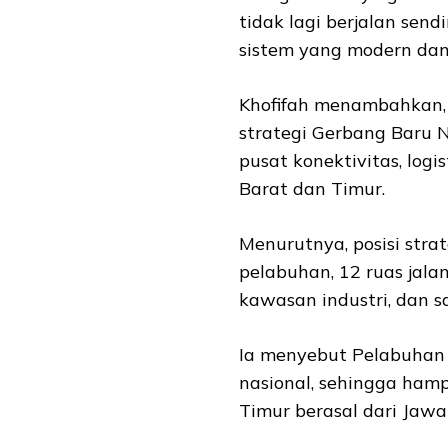
tidak lagi berjalan send
sistem yang modern dan e
Khofifah menambahkan, 
strategi Gerbang Baru
pusat konektivitas, log
Barat dan Timur.
Menurutnya, posisi stra
pelabuhan, 12 ruas jala
kawasan industri, dan s
Ia menyebut Pelabuhan 
nasional, sehingga hamp
Timur berasal dari Jawa