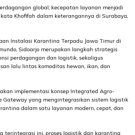
perdagangan global, kecepatan layanan menjadi
” kata Khofifah dalam keterangannya di Surabaya,
aan Instalasi Karantina Terpadu Jawa Timur di
undo, Sidoarjo merupakan langkah strategis
nsi perdagangan dan logistik, sekaligus
n lalu lintas komoditas hewan, ikan, dan
pakan implementasi konsep Integrated Agro-
e Gateway yang mengintegrasikan sistem logistik
rantina dalam satu layanan modern, cepat, dan
erintegrasi ini, proses logistik dan karantina