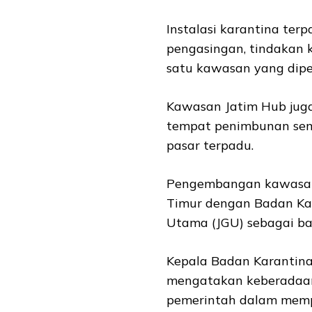
Instalasi karantina ter
pengasingan, tindakan 
satu kawasan yang dipe
Kawasan Jatim Hub juga
tempat penimbunan seme
pasar terpadu.
Pengembangan kawasan 
Timur dengan Badan Kar
Utama (JGU) sebagai ba
Kepala Badan Karantina 
mengatakan keberadaan
pemerintah dalam memp