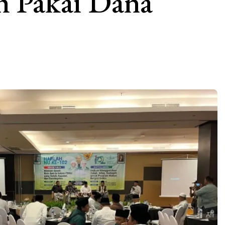
 Pakai Dana