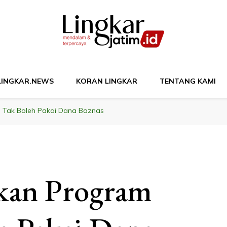
M
LINGKAR.NEWS
KORAN LINGKAR
TENTANG KAMI
 Tak Boleh Pakai Dana Baznas
kan Program