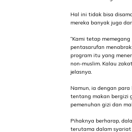
Hal ini tidak bisa disa
mereka banyak juga dar
“Kami tetap memegang k
pentasarufan menabrak 
program itu yang mener
non-muslim. Kalau zakat
jelasnya.
Namun, ia dengan para 
tentang makan bergizi g
pemenuhan gizi dan ma
Pihaknya berharap, dala
terutama dalam syariat 