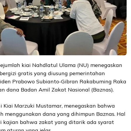
ejumlah kiai Nahdlatul Ulama (NU) menegaskan
rgizi gratis yang diusung pemerintahan
esiden Prabowo Subianto-Gibran Rakabuming Raka
n dana Badan Amil Zakat Nasional (Baznas).
kni Kiai Marzuki Mustamar, menegaskan bahwa
eh menggunakan dana yang dihimpun Baznas. Hal
ri kajian bahwa zakat yang ditarik ada syarat
am aturan yang jelas.