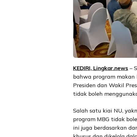
KEDIRI, Lingkar.news
– S
bahwa program makan be
Presiden dan Wakil Pr
tidak boleh menggunaka
Salah satu kiai NU, ya
program MBG tidak bol
ini juga berdasarkan da
khusus dan dikelola dal