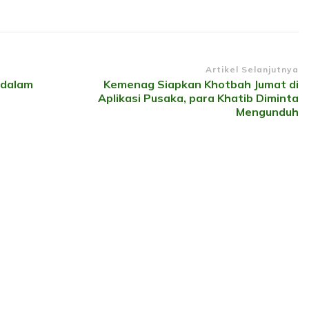
Artikel Selanjutnya
 dalam
Kemenag Siapkan Khotbah Jumat di
Aplikasi Pusaka, para Khatib Diminta
Mengunduh