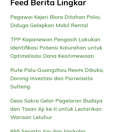
Feed Berita Lingkar
Pegawai Kejari Blora Ditahan Polisi,
Diduga Gelapkan Mobil Rental
TPP Kapanewon Pengasih Lakukan
Identifikasi Potensi Kalurahan untuk
Optimalisasi Dana Keistimewaan
Rute Palu-Guangzhou Resmi Dibuka,
Dorong Investasi dan Pariwisata
Sulteng
Desa Sakra Gelar Pagelaran Budaya
dan Tosan Aji ke-II untuk Lestarikan
Warisan Leluhur
995 Senjata Api dan Narkoba