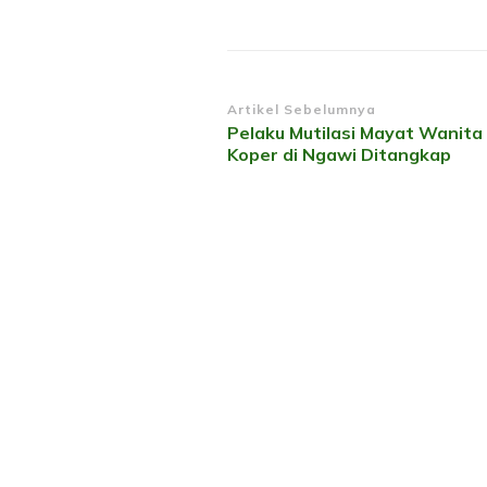
Navigasi
Artikel Sebelumnya
Pelaku Mutilasi Mayat Wanita
Artikel
Koper di Ngawi Ditangkap