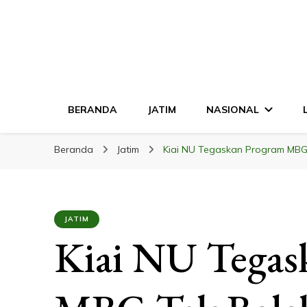
LINGKAR JATI
Mendalam & Terpercaya
BERANDA
JATIM
NASIONAL
Beranda
Jatim
Kiai NU Tegaskan Program MBG
JATIM
Kiai NU Tegas