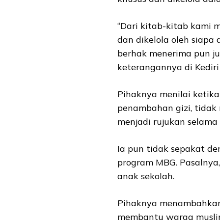
“Dari kitab-kitab kami m
dan dikelola oleh siapa
berhak menerima pun ju
keterangannya di Kediri
Pihaknya menilai ketika
penambahan gizi, tidak
menjadi rujukan selama i
Ia pun tidak sepakat 
program MBG. Pasalnya
anak sekolah.
Pihaknya menambahkan 
membantu warga muslim