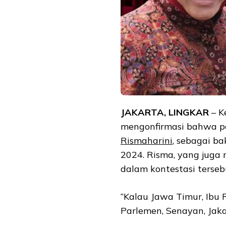
JAKARTA, LINGKAR
– K
mengonfirmasi bahwa pa
Rismaharini
, sebagai b
2024. Risma, yang juga
dalam kontestasi terseb
“Kalau Jawa Timur, Ibu R
Parlemen, Senayan, Jaka