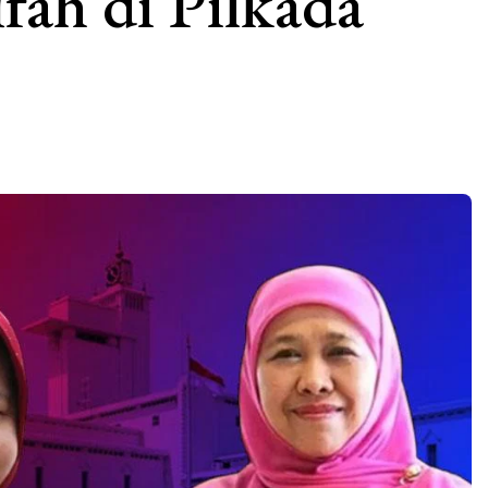
fah di Pilkada