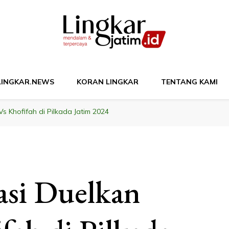
M
LINGKAR.NEWS
KORAN LINGKAR
TENTANG KAMI
s Khofifah di Pilkada Jatim 2024
si Duelkan