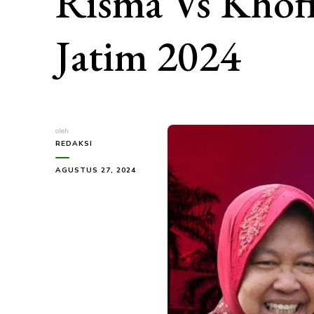
Risma Vs Khofi
Jatim 2024
oleh
REDAKSI
AGUSTUS 27, 2024