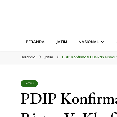
LINGKAR JATI
Mendalam & Terpercaya
BERANDA
JATIM
NASIONAL
Beranda
Jatim
PDIP Konfirmasi Duelkan Risma V
JATIM
PDIP Konfirma