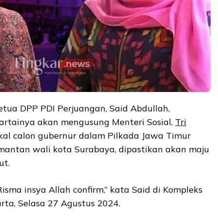
etua DPP PDI Perjuangan, Said Abdullah,
rtainya akan mengusung Menteri Sosial,
Tri
akal calon gubernur dalam Pilkada Jawa Timur
 mantan wali kota Surabaya, dipastikan akan maju
ut.
isma insya Allah confirm,” kata Said di Kompleks
rta, Selasa 27 Agustus 2024.