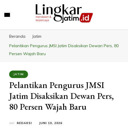
LINGKAR JATIM
Mendalam & Terpercaya
Beranda
Jatim
Pelantikan Pengurus JMSI Jatim Disaksikan Dewan Pers, 80
Persen Wajah Baru
JATIM
Pelantikan Pengurus JMSI
Jatim Disaksikan Dewan Pers,
80 Persen Wajah Baru
oleh
REDAKSI
JUNI 10, 2026