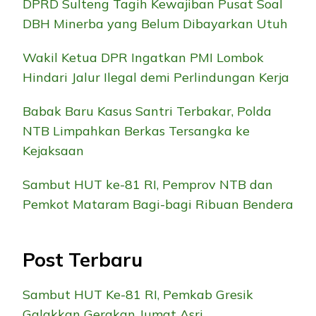
DPRD Sulteng Tagih Kewajiban Pusat Soal
DBH Minerba yang Belum Dibayarkan Utuh
Wakil Ketua DPR Ingatkan PMI Lombok
Hindari Jalur Ilegal demi Perlindungan Kerja
Babak Baru Kasus Santri Terbakar, Polda
NTB Limpahkan Berkas Tersangka ke
Kejaksaan
Sambut HUT ke-81 RI, Pemprov NTB dan
Pemkot Mataram Bagi-bagi Ribuan Bendera
Post Terbaru
Sambut HUT Ke-81 RI, Pemkab Gresik
Galakkan Gerakan Jumat Asri