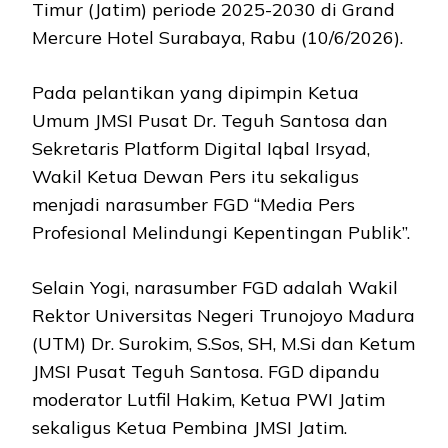
Timur (Jatim) periode 2025-2030 di Grand
Mercure Hotel Surabaya, Rabu (10/6/2026).
Pada pelantikan yang dipimpin Ketua
Umum JMSI Pusat Dr. Teguh Santosa dan
Sekretaris Platform Digital Iqbal Irsyad,
Wakil Ketua Dewan Pers itu sekaligus
menjadi narasumber FGD “Media Pers
Profesional Melindungi Kepentingan Publik”.
Selain Yogi, narasumber FGD adalah Wakil
Rektor Universitas Negeri Trunojoyo Madura
(UTM) Dr. Surokim, S.Sos, SH, M.Si dan Ketum
JMSI Pusat Teguh Santosa. FGD dipandu
moderator Lutfil Hakim, Ketua PWI Jatim
sekaligus Ketua Pembina JMSI Jatim.