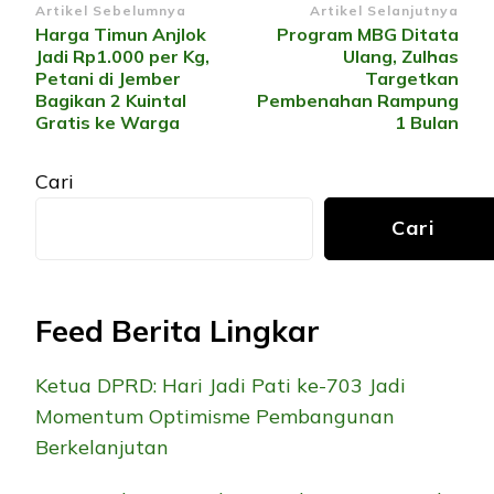
Navigasi
Artikel Sebelumnya
Artikel Selanjutnya
Harga Timun Anjlok
Program MBG Ditata
Artikel
Jadi Rp1.000 per Kg,
Ulang, Zulhas
Petani di Jember
Targetkan
Bagikan 2 Kuintal
Pembenahan Rampung
Gratis ke Warga
1 Bulan
Cari
Cari
Feed Berita Lingkar
Ketua DPRD: Hari Jadi Pati ke-703 Jadi
Momentum Optimisme Pembangunan
Berkelanjutan