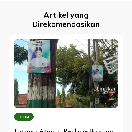
Artikel yang
Direkomendasikan
JATIM
Langgar Aturan, Reklame Bacabup