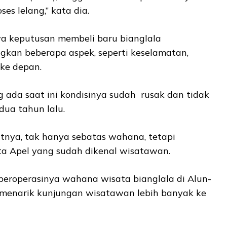
ses lelang,” kata dia.
a keputusan membeli baru bianglala
kan beberapa aspek, seperti keselamatan,
ke depan.
g ada saat ini kondisinya sudah rusak dan tidak
 dua tahun lalu.
jutnya, tak hanya sebatas wahana, tetapi
ta Apel yang sudah dikenal wisatawan.
beroperasinya wahana wisata bianglala di Alun-
menarik kunjungan wisatawan lebih banyak ke