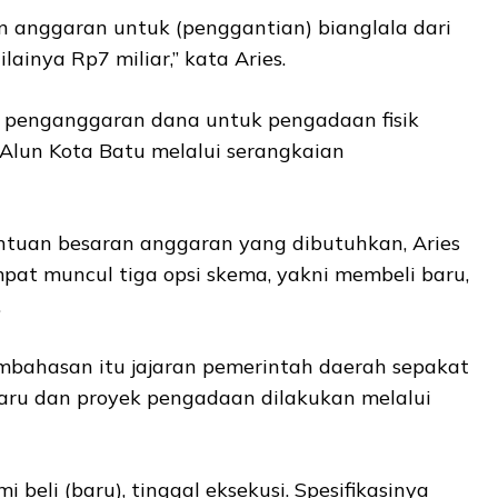
 anggaran untuk (penggantian) bianglala dari
ainya Rp7 miliar,” kata Aries.
penganggaran dana untuk pengadaan fisik
Alun Kota Batu melalui serangkaian
tuan besaran anggaran yang dibutuhkan, Aries
t muncul tiga opsi skema, yakni membeli baru,
.
embahasan itu jajaran pemerintah daerah sepakat
ru dan proyek pengadaan dilakukan melalui
 beli (baru), tinggal eksekusi. Spesifikasinya