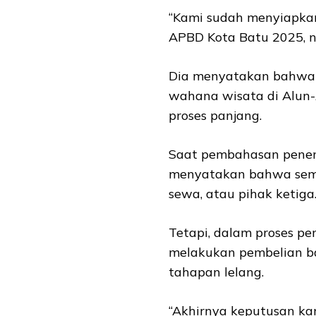
“Kami sudah menyiapkan
APBD Kota Batu 2025, nil
Dia menyatakan bahwa 
wahana wisata di Alun-
proses panjang.
Saat pembahasan penen
menyatakan bahwa sempa
sewa, atau pihak ketiga
Tetapi, dalam proses p
melakukan pembelian ba
tahapan lelang.
“Akhirnya keputusan kami