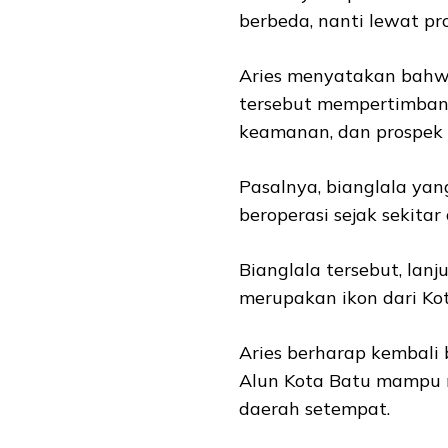
berbeda, nanti lewat pro
Aries menyatakan bahw
tersebut mempertimbang
keamanan, dan prospek 
Pasalnya, bianglala yan
beroperasi sejak sekitar
Bianglala tersebut, lan
merupakan ikon dari Ko
Aries berharap kembali 
Alun Kota Batu mampu 
daerah setempat.