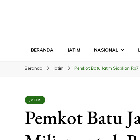
LINGKAR JATI
Mendalam & Terpercaya
BERANDA
JATIM
NASIONAL
Beranda
Jatim
Pemkot Batu Jatim Siapkan Rp7
JATIM
Pemkot Batu J