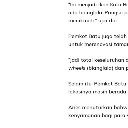
“Ini menjadi ikon Kota B
ada bianglala. Pangsa p
menikmati,” ujar dia.
Pemkot Batu juga telah
untuk merenovasi taman
“Jadi total keseluruhan
wheels
(bianglala) dan 
Selain itu, Pemkot Bat
lokasinya masih berada
Aries menuturkan bahwa
kenyamanan bagi para 