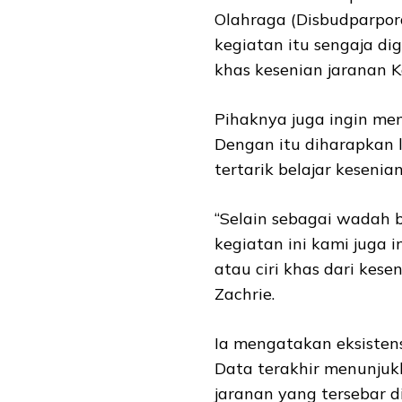
Olahraga (Disbudparpor
kegiatan itu sengaja dig
khas kesenian jaranan Ko
Pihaknya juga ingin me
Dengan itu diharapkan 
tertarik belajar kesenian
“Selain sebagai wadah b
kegiatan ini kami juga 
atau ciri khas dari kesen
Zachrie.
Ia mengatakan eksistens
Data terakhir menunjuk
jaranan yang tersebar di