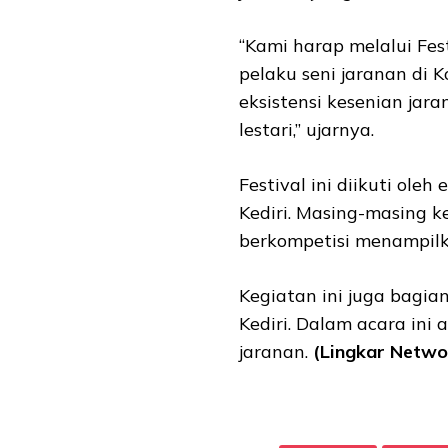
“Kami harap melalui Fe
pelaku seni jaranan di 
eksistensi kesenian jara
lestari,” ujarnya.
Festival ini diikuti ol
Kediri. Masing-masing
berkompetisi menampilk
Kegiatan ini juga bagia
Kediri. Dalam acara ini 
jaranan.
(Lingkar Networ