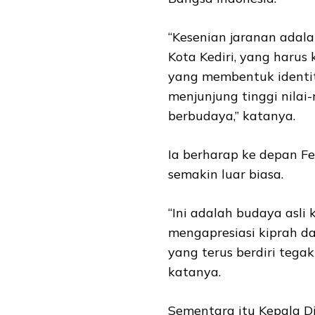
“Kesenian jaranan adala
Kota Kediri, yang harus 
yang membentuk identita
menjunjung tinggi nilai-
berbudaya,” katanya.
Ia berharap ke depan Fe
semakin luar biasa.
“Ini adalah budaya asli
mengapresiasi kiprah dar
yang terus berdiri tega
katanya.
Sementara itu Kepala 