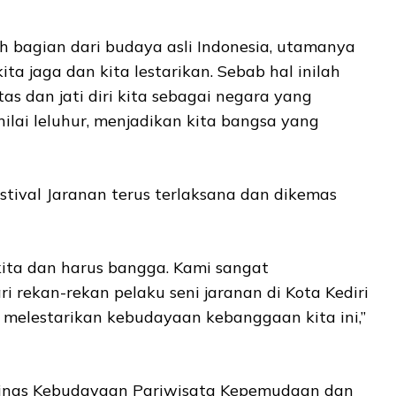
h bagian dari budaya asli Indonesia, utamanya
kita jaga dan kita lestarikan. Sebab hal inilah
s dan jati diri kita sebagai negara yang
nilai leluhur, menjadikan kita bangsa yang
stival Jaranan terus terlaksana dan dikemas
 kita dan harus bangga. Kami sangat
i rekan-rekan pelaku seni jaranan di Kota Kediri
k melestarikan kebudayaan kebanggaan kita ini,”
Dinas Kebudayaan Pariwisata Kepemudaan dan