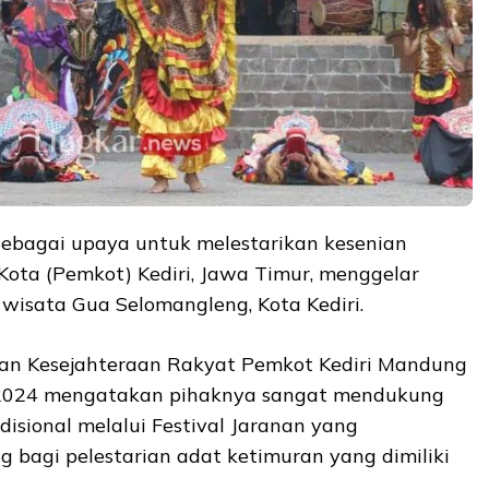
ebagai upaya untuk melestarikan kesenian
 Kota (Pemkot) Kediri, Jawa Timur, menggelar
a wisata Gua Selomangleng, Kota Kediri.
dan Kesejahteraan Rakyat Pemkot Kediri Mandung
li 2024 mengatakan pihaknya sangat mendukung
disional melalui Festival Jaranan yang
ing bagi pelestarian adat ketimuran yang dimiliki