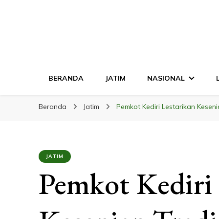
LINGKAR JATI
Mendalam & Terpercaya
BERANDA
JATIM
NASIONAL
Beranda
Jatim
Pemkot Kediri Lestarikan Keseni
JATIM
Pemkot Kediri 