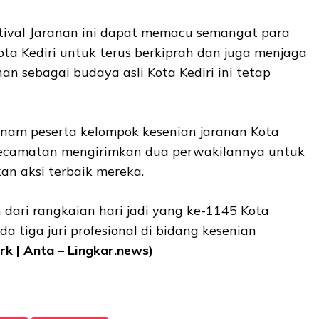
stival Jaranan ini dapat memacu semangat para
Kota Kediri untuk terus berkiprah dan juga menjaga
nan sebagai budaya asli Kota Kediri ini tetap
eh enam peserta kelompok kesenian jaranan Kota
 kecamatan mengirimkan dua perwakilannya untuk
an aksi terbaik mereka.
n dari rangkaian hari jadi yang ke-1145 Kota
ada tiga juri profesional di bidang kesenian
k | Anta – Lingkar.news)