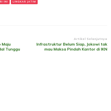
I INI
LINGKAR JATIM
Artikel Selanjutnya
o Maju
Infrastruktur Belum Siap, Jokowi tak
dal Tunggu
mau Maksa Pindah Kantor di IKN