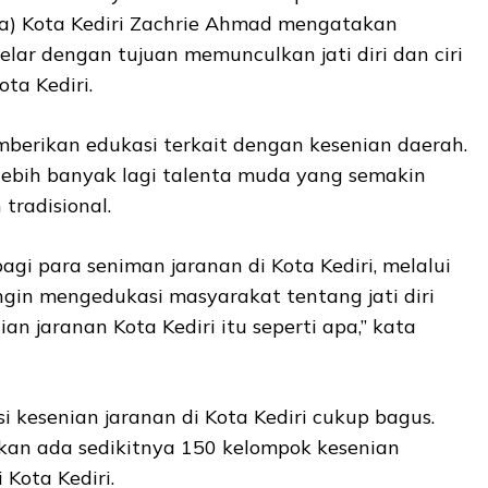
a) Kota Kediri Zachrie Ahmad mengatakan
elar dengan tujuan memunculkan jati diri dan ciri
ta Kediri.
mberikan edukasi terkait dengan kesenian daerah.
lebih banyak lagi talenta muda yang semakin
 tradisional.
agi para seniman jaranan di Kota Kediri, melalui
ingin mengedukasi masyarakat tentang jati diri
ian jaranan Kota Kediri itu seperti apa,” kata
i kesenian jaranan di Kota Kediri cukup bagus.
kan ada sedikitnya 150 kelompok kesenian
 Kota Kediri.