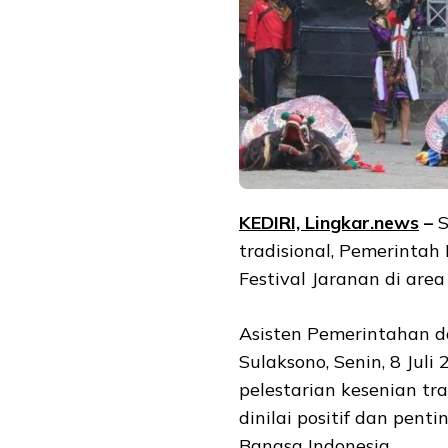
KEDIRI, Lingkar.news
–
S
tradisional, Pemerintah
Festival Jaranan di are
Asisten Pemerintahan 
Sulaksono, Senin, 8 Ju
pelestarian kesenian tra
dinilai positif dan pent
Bangsa Indonesia.