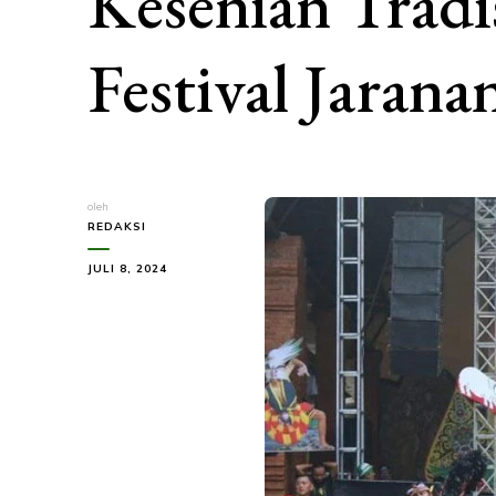
Kesenian Tradi
Festival Jarana
oleh
REDAKSI
JULI 8, 2024