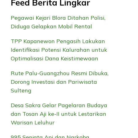
Feed Berita Lingkar
Pegawai Kejari Blora Ditahan Polisi,
Diduga Gelapkan Mobil Rental
TPP Kapanewon Pengasih Lakukan
Identifikasi Potensi Kalurahan untuk
Optimalisasi Dana Keistimewaan
Rute Palu-Guangzhou Resmi Dibuka,
Dorong Investasi dan Pariwisata
Sulteng
Desa Sakra Gelar Pagelaran Budaya
dan Tosan Aji ke-II untuk Lestarikan
Warisan Leluhur
995 Senjata Api dan Narkoba