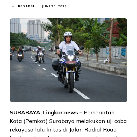
oleh
REDAKSI
JUNI 30, 2026
SURABAYA, Lingkar.ne
ws
–
Pemerintah
Kota (Pemkot) Surabaya melakukan uji coba
rekayasa lalu lintas di Jalan Radial Road