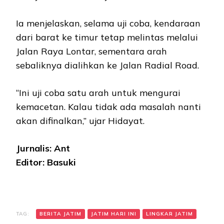
Ia menjelaskan, selama uji coba, kendaraan
dari barat ke timur tetap melintas melalui
Jalan Raya Lontar, sementara arah
sebaliknya dialihkan ke Jalan Radial Road.
“Ini uji coba satu arah untuk mengurai
kemacetan. Kalau tidak ada masalah nanti
akan difinalkan,” ujar Hidayat.
Jurnalis: Ant
Editor: Basuki
TAG:
BERITA JATIM
JATIM HARI INI
LINGKAR JATIM