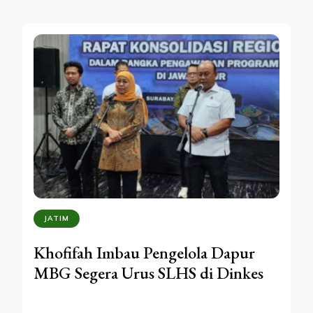
JATIM
Khofifah Imbau Pengelola Dapur
MBG Segera Urus SLHS di Dinkes