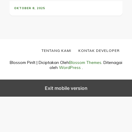
OKTOBER 8, 2025
TENTANG KAMI
KONTAK DEVELOPER
Blossom PinIt | Diciptakan Oleh
Blossom Themes
. Ditenagai
oleh
WordPress
.
Exit mobile version