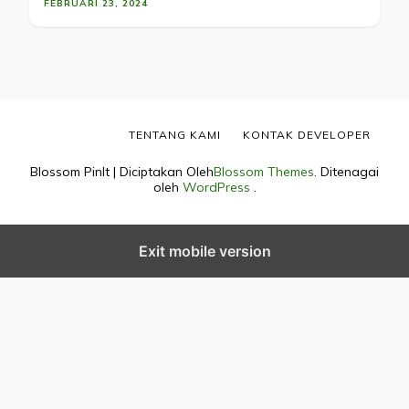
FEBRUARI 23, 2024
TENTANG KAMI
KONTAK DEVELOPER
Blossom PinIt | Diciptakan Oleh
Blossom Themes
. Ditenagai
oleh
WordPress
.
Exit mobile version