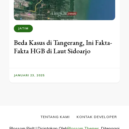
JATIM
Beda Kasus di Tangerang, Ini Fakta-
Fakta HGB di Laut Sidoarjo
JANUARI 23, 2025
TENTANG KAMI
KONTAK DEVELOPER
Blossom PinIt | Diciptakan Oleh
Blossom Themes
. Ditenagai