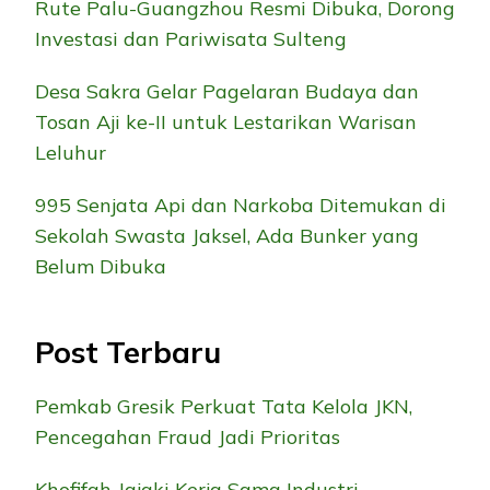
Rute Palu-Guangzhou Resmi Dibuka, Dorong
Investasi dan Pariwisata Sulteng
Desa Sakra Gelar Pagelaran Budaya dan
Tosan Aji ke-II untuk Lestarikan Warisan
Leluhur
995 Senjata Api dan Narkoba Ditemukan di
Sekolah Swasta Jaksel, Ada Bunker yang
Belum Dibuka
Post Terbaru
Pemkab Gresik Perkuat Tata Kelola JKN,
Pencegahan Fraud Jadi Prioritas
Khofifah Jajaki Kerja Sama Industri