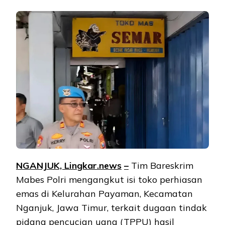
NGANJUK, Lingkar.ne
ws
–
Tim Bareskrim
Mabes Polri mengangkut isi toko perhiasan
emas di Kelurahan Payaman, Kecamatan
Nganjuk, Jawa Timur, terkait dugaan tindak
pidana pencucian uang (TPPU) hasil