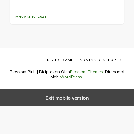
JANUARI 10, 2024
TENTANG KAMI
KONTAK DEVELOPER
Blossom PinIt | Diciptakan Oleh
Blossom Themes
. Ditenagai
oleh
WordPress
.
Exit mobile version