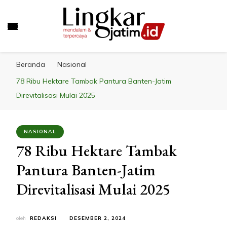
LINGKAR JATIM
Mendalam & Terpercaya
Beranda
Nasional
78 Ribu Hektare Tambak Pantura Banten-Jatim
Direvitalisasi Mulai 2025
NASIONAL
78 Ribu Hektare Tambak
Pantura Banten-Jatim
Direvitalisasi Mulai 2025
oleh
REDAKSI
DESEMBER 2, 2024