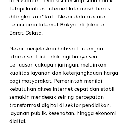
di Nusantara. Dari sisi lanskap sudah baik,
tetapi kualitas internet kita masih harus
ditingkatkan,” kata Nezar dalam acara
peluncuran Internet Rakyat di Jakarta
Barat, Selasa.
Nezar menjelaskan bahwa tantangan
utama saat ini tidak lagi hanya soal
perluasan cakupan jaringan, melainkan
kualitas layanan dan keterjangkauan harga
bagi masyarakat. Pemerintah menilai
kebutuhan akses internet cepat dan stabil
semakin mendesak seiring percepatan
transformasi digital di sektor pendidikan,
layanan publik, kesehatan, hingga ekonomi
digital.