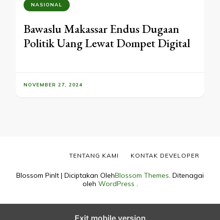
NASIONAL
Bawaslu Makassar Endus Dugaan
Politik Uang Lewat Dompet Digital
NOVEMBER 27, 2024
TENTANG KAMI
KONTAK DEVELOPER
Blossom PinIt | Diciptakan Oleh
Blossom Themes
. Ditenagai
oleh
WordPress
.
Exit mobile version