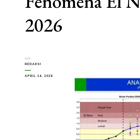
Fenomena El Ni
2026
oleh
REDAKSI
APRIL 14, 2026