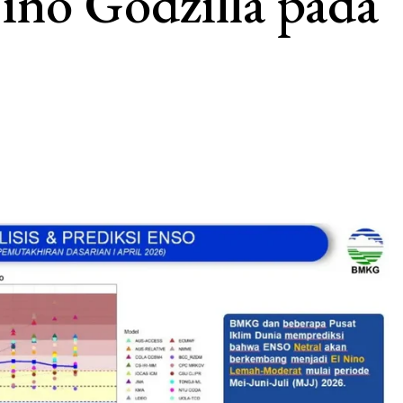
no Godzilla pada