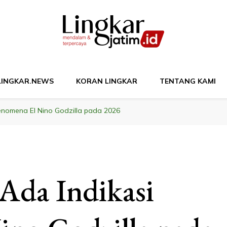
M
LINGKAR.NEWS
KORAN LINGKAR
TENTANG KAMI
enomena El Nino Godzilla pada 2026
da Indikasi