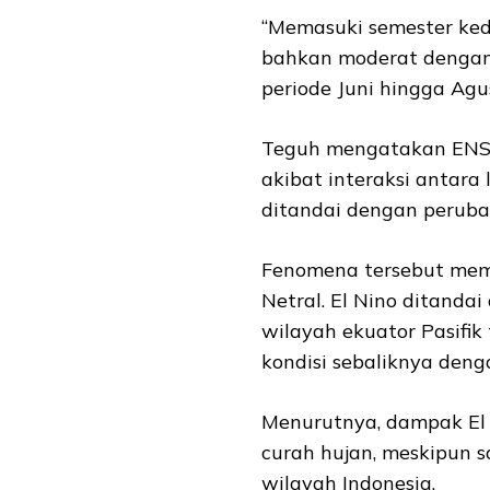
“Memasuki semester ked
bahkan moderat dengan 
periode Juni hingga Agus
Teguh mengatakan ENSO
akibat interaksi antara 
ditandai dengan peruba
Fenomena tersebut memil
Netral. El Nino ditanda
wilayah ekuator Pasifik
kondisi sebaliknya deng
Menurutnya, dampak El
curah hujan, meskipun s
wilayah Indonesia.