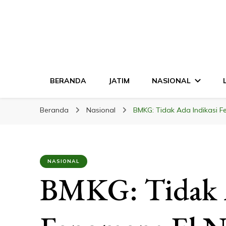
LINGKAR JATI
Mendalam & Terpercaya
BERANDA
JATIM
NASIONAL
Beranda
Nasional
BMKG: Tidak Ada Indikasi F
NASIONAL
BMKG: Tidak A