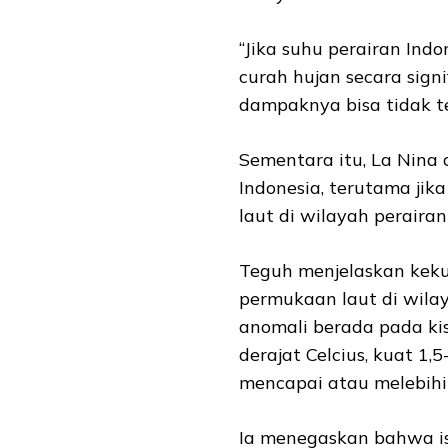
“Jika suhu perairan Ind
curah hujan secara signi
dampaknya bisa tidak te
Sementara itu, La Nina
Indonesia, terutama ji
laut di wilayah perairan
Teguh menjelaskan keku
permukaan laut di wilay
anomali berada pada kisa
derajat Celcius, kuat 1,5
mencapai atau melebihi 2
Ia menegaskan bahwa ist