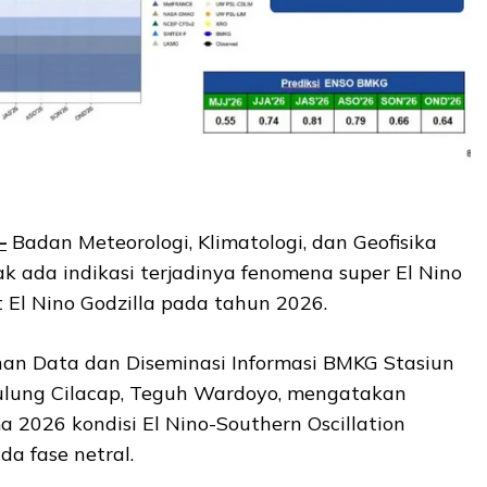
–
Badan Meteorologi, Klimatologi, dan Geofisika
 ada indikasi terjadinya fenomena super El Nino
 El Nino Godzilla pada tahun 2026.
nan Data dan Diseminasi Informasi BMKG Stasiun
ulung Cilacap, Teguh Wardoyo, mengatakan
 2026 kondisi El Nino-Southern Oscillation
a fase netral.