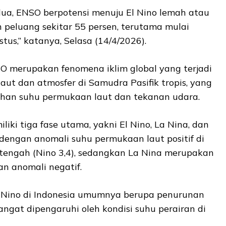
ua, ENSO berpotensi menuju El Nino lemah atau
peluang sekitar 55 persen, terutama mulai
tus,” katanya, Selasa (14/4/2026).
 merupakan fenomena iklim global yang terjadi
laut dan atmosfer di Samudra Pasifik tropis, yang
han suhu permukaan laut dan tekanan udara.
iki tiga fase utama, yakni El Nino, La Nina, dan
i dengan anomali suhu permukaan laut positif di
 tengah (Nino 3,4), sedangkan La Nina merupakan
an anomali negatif.
 Nino di Indonesia umumnya berupa penurunan
angat dipengaruhi oleh kondisi suhu perairan di