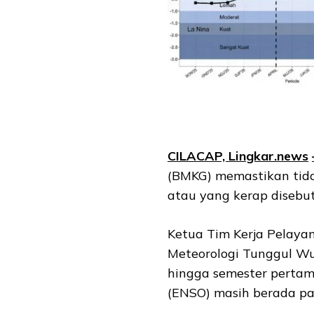
CILACAP, Lingkar.ne
ws
(BMKG) memastikan tidak
atau yang kerap disebut
Ketua Tim Kerja Pelaya
Meteorologi Tunggul W
hingga semester pertama
(ENSO) masih berada pad