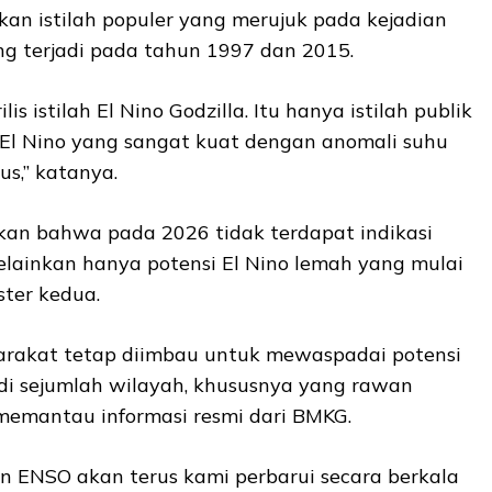
kan istilah populer yang merujuk pada kejadian
ang terjadi pada tahun 1997 dan 2015.
s istilah El Nino Godzilla. Itu hanya istilah publik
l Nino yang sangat kuat dengan anomali suhu
ius,” katanya.
ikan bahwa pada 2026 tidak terdapat indikasi
elainkan hanya potensi El Nino lemah yang mulai
ter kedua.
arakat tetap diimbau untuk mewaspadai potensi
di sejumlah wilayah, khususnya yang rawan
 memantau informasi resmi dari BMKG.
n ENSO akan terus kami perbarui secara berkala