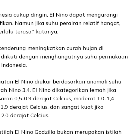
onesia cukup dingin, El Nino dapat mengurangi
fikan. Namun jika suhu perairan relatif hangat,
rlalu terasa,” katanya.
 cenderung meningkatkan curah hujan di
ka diikuti dengan menghangatnya suhu permukaan
 Indonesia.
atan El Nino diukur berdasarkan anomali suhu
ah Nino 3,4. El Nino dikategorikan lemah jika
ran 0,5-0,9 derajat Celcius, moderat 1,0-1,4
-1,9 derajat Celcius, dan sangat kuat jika
,0 derajat Celcius.
ilah El Nino Godzilla bukan merupakan istilah