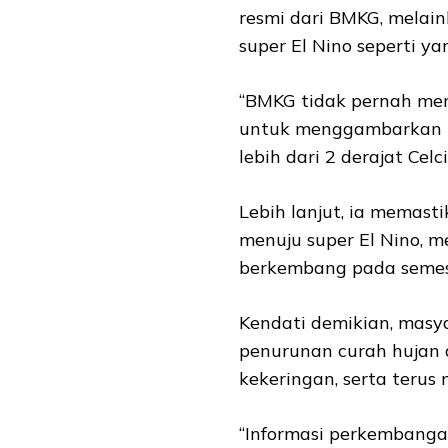
resmi dari BMKG, melain
super El Nino seperti y
“BMKG tidak pernah merili
untuk menggambarkan E
lebih dari 2 derajat Celc
Lebih lanjut, ia memast
menuju super El Nino, m
berkembang pada semes
Kendati demikian, masy
penurunan curah hujan 
kekeringan, serta terus
“Informasi perkembanga