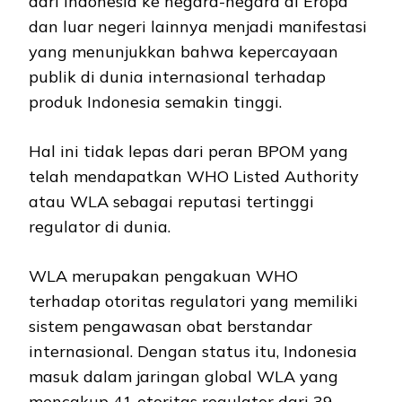
dari Indonesia ke negara-negara di Eropa
dan luar negeri lainnya menjadi manifestasi
yang menunjukkan bahwa kepercayaan
publik di dunia internasional terhadap
produk Indonesia semakin tinggi.
Hal ini tidak lepas dari peran BPOM yang
telah mendapatkan WHO Listed Authority
atau WLA sebagai reputasi tertinggi
regulator di dunia.
WLA merupakan pengakuan WHO
terhadap otoritas regulatori yang memiliki
sistem pengawasan obat berstandar
internasional. Dengan status itu, Indonesia
masuk dalam jaringan global WLA yang
mencakup 41 otoritas regulator dari 39