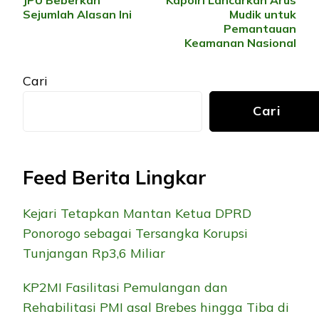
JPU Beberkan
Kapolri Lancarkan Arus
Sejumlah Alasan Ini
Mudik untuk
Pemantauan
Keamanan Nasional
Cari
Cari
Feed Berita Lingkar
Kejari Tetapkan Mantan Ketua DPRD
Ponorogo sebagai Tersangka Korupsi
Tunjangan Rp3,6 Miliar
KP2MI Fasilitasi Pemulangan dan
Rehabilitasi PMI asal Brebes hingga Tiba di