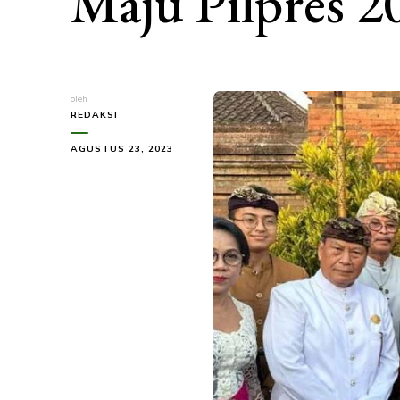
Maju Pilpres 2
oleh
REDAKSI
AGUSTUS 23, 2023