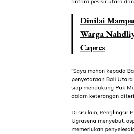
antara pesisir utara dan 
Dinilai Mampu 
Warga Nahdliy
Capres
“Saya mohon kepada B
penyetaraan Bali Utara
siap mendukung Pak Muh
dalam keterangan diteri
Di sisi lain, Penglingsi
Ugrasena menyebut, asp
memerlukan penyelesai