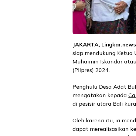
JAKARTA, Lingkar.new
siap mendukung Ketu
Muhaimin Iskandar atau
(Pilpres) 2024.
Penghulu Desa Adat Bul
mengatakan kepada
Ca
di pesisir utara Bali k
Oleh karena itu, ia men
dapat merealisasikan k