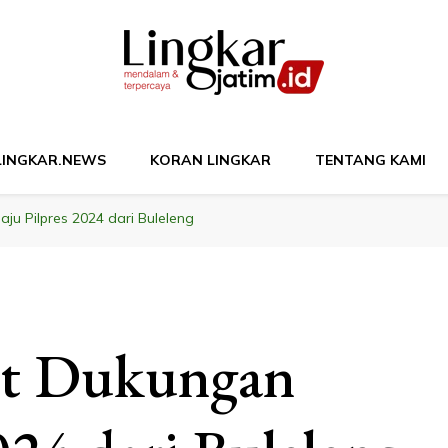
M
LINGKAR.NEWS
KORAN LINGKAR
TENTANG KAMI
ju Pilpres 2024 dari Buleleng
at Dukungan