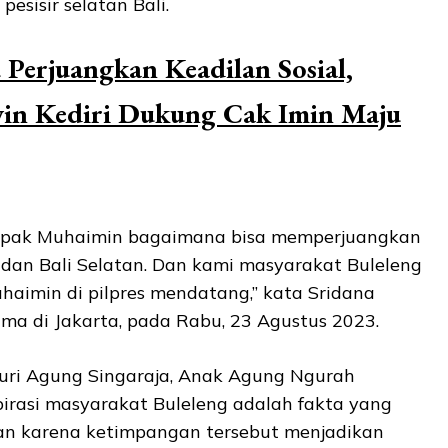
pesisir selatan Bali.
Perjuangkan Keadilan Sosial,
in Kediri Dukung Cak Imin Maju
apak Muhaimin bagaimana bisa memperjuangkan
 dan Bali Selatan. Dan kami masyarakat Buleleng
aimin di pilpres mendatang,” kata Sridana
ma di Jakarta, pada Rabu, 23 Agustus 2023.
r Puri Agung Singaraja, Anak Agung Ngurah
irasi masyarakat Buleleng adalah fakta yang
an karena ketimpangan tersebut menjadikan