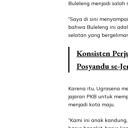
Buleleng menjadi salah s
“Saya di sini menyampai
bahwa Buleleng ini adal
selatan yang bergelimang
Konsisten Perj
Posyandu se-J
Karena itu, Ugrasena m
jajaran PKB untuk memp
menjadi kota maju.
“Kami ini anak kandung,