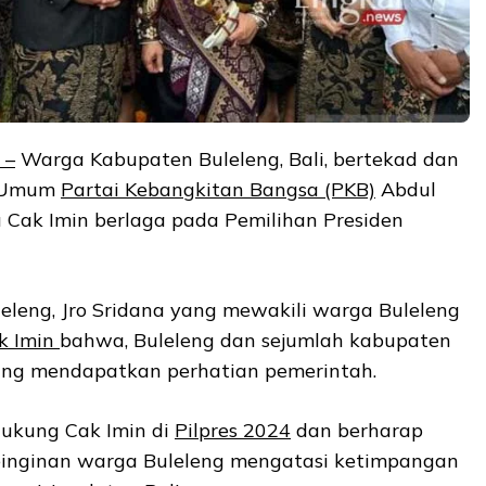
s
–
Warga Kabupaten Buleleng, Bali, bertekad dan
a Umum
Partai Kebangkitan Bangsa (PKB)
Abdul
 Cak Imin berlaga pada Pemilihan Presiden
eleng, Jro Sridana yang mewakili warga Buleleng
k Imin
bahwa, Buleleng dan sejumlah kabupaten
urang mendapatkan perhatian pemerintah.
dukung Cak Imin di
Pilpres 2024
dan berharap
einginan warga Buleleng mengatasi ketimpangan