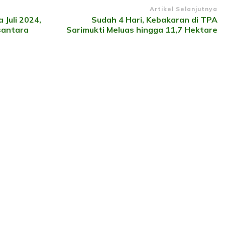
Artikel Selanjutnya
 Juli 2024,
Sudah 4 Hari, Kebakaran di TPA
santara
Sarimukti Meluas hingga 11,7 Hektare