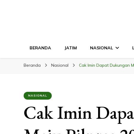
LINGKAR JATI
Mendalam & Terpercaya
BERANDA
JATIM
NASIONAL
Beranda
Nasional
Cak Imin Dapat Dukungan Ma
NASIONAL
Cak Imin Dap