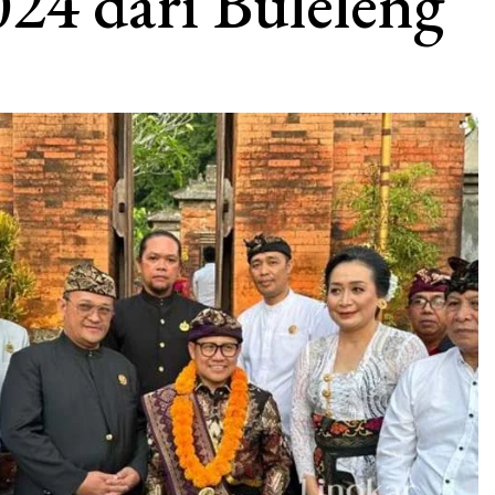
024 dari Buleleng