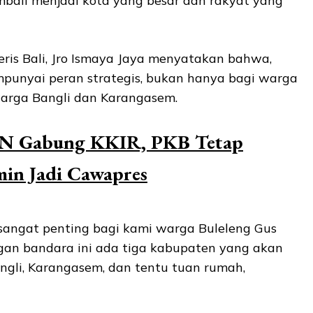
mbali menjadi kota yang besar dan rakyat yang
is Bali, Jro Ismaya Jaya menyatakan bahwa,
punyai peran strategis, bukan hanya bagi warga
warga Bangli dan Karangasem.
AN Gabung KKIR, PKB Tetap
min Jadi Cawapres
 sangat penting bagi kami warga Buleleng Gus
gan bandara ini ada tiga kabupaten yang akan
angli, Karangasem, dan tentu tuan rumah,