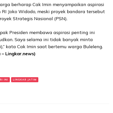
arga berharap Cak Imin menyampaikan aspirasi
 RI Joko Widodo, meski proyek bandara tersebut
royek Strategis Nasional (PSN).
ak Presiden membawa aspirasi penting ini
udkan. Saya selama ini tidak banyak minta
),” kata Cak Imin saat bertemu warga Buleleng.
 – Lingkar.news)
I INI
LINGKAR JATIM