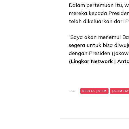
Dalam pertemuan itu, w
mereka kepada Presiden
telah dikeluarkan dari P
“Saya akan menemui Bap
segera untuk bisa diwuj
dengan Presiden (Jokowi
(Lingkar Network | Anta
TAG:
BERITA JATIM
JATIM HAR