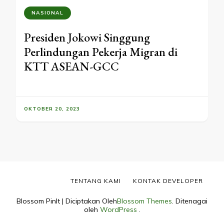
NASIONAL
Presiden Jokowi Singgung
Perlindungan Pekerja Migran di
KTT ASEAN-GCC
OKTOBER 20, 2023
TENTANG KAMI
KONTAK DEVELOPER
Blossom PinIt | Diciptakan Oleh
Blossom Themes
. Ditenagai
oleh
WordPress
.