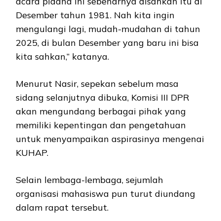
acara pidana ini sebenarnya disahkan itu di
Desember tahun 1981. Nah kita ingin
mengulangi lagi, mudah-mudahan di tahun
2025, di bulan Desember yang baru ini bisa
kita sahkan,” katanya.
Menurut Nasir, sepekan sebelum masa
sidang selanjutnya dibuka, Komisi III DPR
akan mengundang berbagai pihak yang
memiliki kepentingan dan pengetahuan
untuk menyampaikan aspirasinya mengenai
KUHAP.
Selain lembaga-lembaga, sejumlah
organisasi mahasiswa pun turut diundang
dalam rapat tersebut.