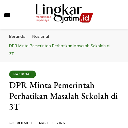
LINGKAR JATIM
Mendalam & Terpercaya
Beranda
Nasional
DPR Minta Pemerintah Perhatikan Masalah Sekolah di
3T
NASIONAL
DPR Minta Pemerintah
Perhatikan Masalah Sekolah di
3T
oleh
REDAKSI
MARET 5, 2025