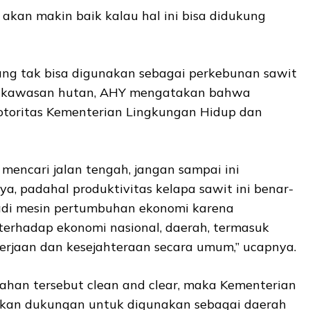
i akan makin baik kalau hal ini bisa didukung
ang tak bisa digunakan sebagai perkebunan sawit
m kawasan hutan, AHY mengatakan bahwa
toritas Kementerian Lingkungan Hidup dan
 mencari jalan tengah, jangan sampai ini
a, padahal produktivitas kelapa sawit ini benar-
adi mesin pertumbuhan ekonomi karena
n terhadap ekonomi nasional, daerah, termasuk
rjaan dan kesejahteraan secara umum,” ucapnya.
ahan tersebut clean and clear, maka Kementerian
an dukungan untuk digunakan sebagai daerah