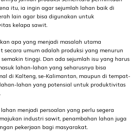
ena itu, ia ingin agar sejumlah lahan baik di
ah lain agar bisa digunakan untuk
itas kelapa sawit.
rkan apa yang menjadi masalah utama
it secara umum adalah produksi yang menurun
semakin tinggi. Dan ada sejumlah isu yang harus
rmasuk lahan-lahan yang seharusnya bisa
mal di Kalteng, se-Kalimantan, maupun di tempat-
lahan-lahan yang potensial untuk produktivitas
.
lahan menjadi persoalan yang perlu segera
emajukan industri sawit, penambahan lahan juga
ngan pekerjaan bagi masyarakat.