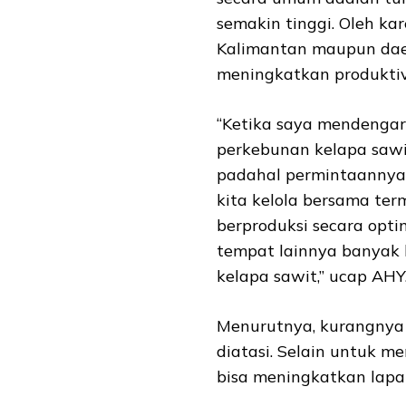
semakin tinggi. Oleh kar
Kalimantan maupun daer
meningkatkan produktiv
“Ketika saya mendenga
perkebunan kelapa saw
padahal permintaannya 
kita kelola bersama te
berproduksi secara opti
tempat lainnya banyak 
kelapa sawit,” ucap AHY
Menurutnya, kurangnya 
diatasi. Selain untuk m
bisa meningkatkan lapa