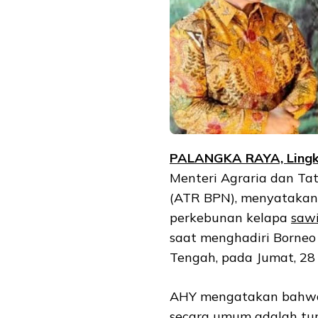
PALANGKA RAYA, Lingk
Menteri Agraria dan Ta
(ATR BPN), menyatakan
perkebunan kelapa
saw
saat menghadiri Borneo
Tengah, pada Jumat, 28 
AHY mengatakan bahwa 
secara umum adalah tu