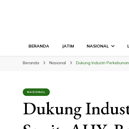
LINGKAR JATI
Mendalam & Terpercaya
BERANDA
JATIM
NASIONAL
Beranda
Nasional
Dukung Industri Perkebunan
NASIONAL
Dukung Indust