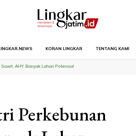
M
LINGKAR.NEWS
KORAN LINGKAR
TENTANG KAMI
 Sawit, AHY: Banyak Lahan Potensial
ri Perkebunan