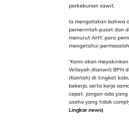
perkebunan sawit.
Ia mengatakan bahwa di
pemerintah pusat dan d
menurut AHY, para pemi
mengetahui permasalaha
“Kami akan meyakinkan 
Wilayah (Kanwil) BPN di
(Kantah) di tingkat kabu
bekerja, serta kerja sa
cepat. Jangan ada yang 
usaha yang tidak comply
Lingkar.news)