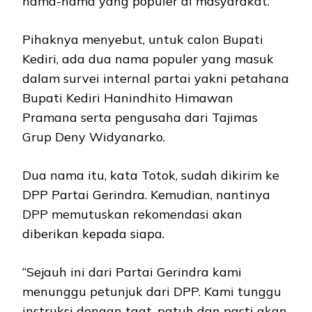
nama-nama yang populer di masyarakat.
Pihaknya menyebut, untuk calon Bupati
Kediri, ada dua nama populer yang masuk
dalam survei internal partai yakni petahana
Bupati Kediri Hanindhito Himawan
Pramana serta pengusaha dari Tajimas
Grup Deny Widyanarko.
Dua nama itu, kata Totok, sudah dikirim ke
DPP Partai Gerindra. Kemudian, nantinya
DPP memutuskan rekomendasi akan
diberikan kepada siapa.
“Sejauh ini dari Partai Gerindra kami
menunggu petunjuk dari DPP. Kami tunggu
instruksi dengan taat, patuh dan pasti akan