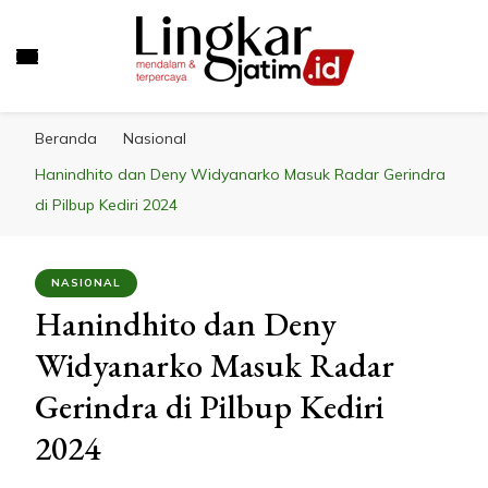
LINGKAR JATIM
Mendalam & Terpercaya
Beranda
Nasional
Hanindhito dan Deny Widyanarko Masuk Radar Gerindra
di Pilbup Kediri 2024
NASIONAL
Hanindhito dan Deny
Widyanarko Masuk Radar
Gerindra di Pilbup Kediri
2024