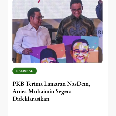
NASIONAL
PKB Terima Lamaran NasDem,
Anies-Muhaimin Segera
Dideklarasikan