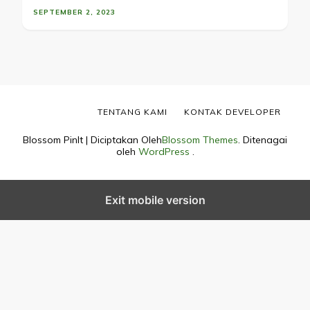
SEPTEMBER 2, 2023
TENTANG KAMI
KONTAK DEVELOPER
Blossom PinIt | Diciptakan Oleh
Blossom Themes
. Ditenagai
oleh
WordPress
.
Exit mobile version