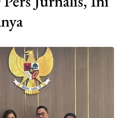
ers Jurnalis, Ini
anya