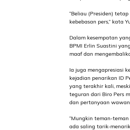
“Beliau (Presiden) teta
kebebasan pers,” kata Yu
Dalam kesempatan yang 
BPMI Erlin Suastini ya
maaf dan mengembalikan
Ia juga mengapresiasi 
kejadian penarikan ID 
yang terakhir kali, me
teguran dari Biro Pers m
dan pertanyaan wawanca
“Mungkin teman-teman di
ada saling tarik-menarik