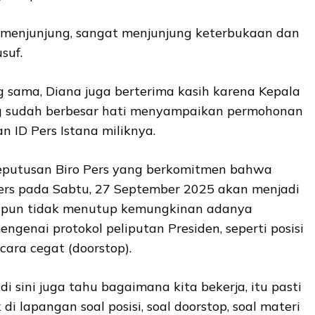
p menjunjung, sangat menjunjung keterbukaan dan
suf.
sama, Diana juga berterima kasih karena Kepala
ng sudah berbesar hati menyampaikan permohonan
 ID Pers Istana miliknya.
keputusan Biro Pers yang berkomitmen bahwa
Pers pada Sabtu, 27 September 2025 akan menjadi
skipun tidak menutup kemungkinan adanya
engenai protokol peliputan Presiden, seperti posisi
ra cegat (doorstop).
 sini juga tahu bagaimana kita bekerja, itu pasti
 di lapangan soal posisi, soal doorstop, soal materi