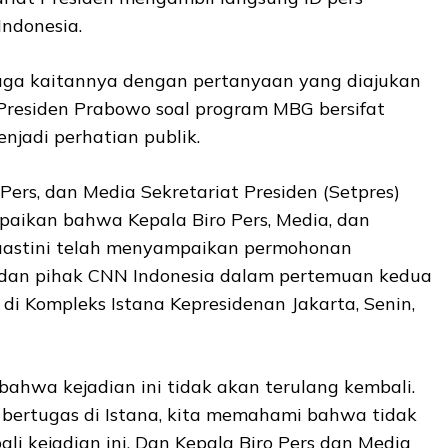
Indonesia.
uga kaitannya dengan pertanyaan yang diajukan
Presiden Prabowo soal program MBG bersifat
njadi perhatian publik.
Pers, dan Media Sekretariat Presiden (Setpres)
ikan bahwa Kepala Biro Pers, Media, dan
 Suastini telah menyampaikan permohonan
dan pihak CNN Indonesia dalam pertemuan kedua
di Kompleks Istana Kepresidenan Jakarta, Senin,
ahwa kejadian ini tidak akan terulang kembali.
bertugas di Istana, kita memahami bahwa tidak
ali kejadian ini. Dan Kepala Biro Pers dan Media