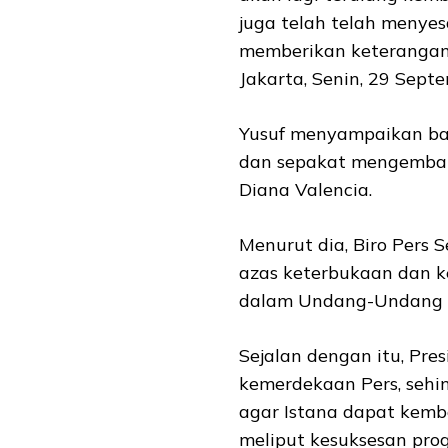
juga telah telah menyes
memberikan keterangan 
Jakarta, Senin, 29 Sept
Yusuf menyampaikan b
dan sepakat mengembalik
Diana Valencia.
Menurut dia, Biro Pers 
azas keterbukaan dan 
dalam Undang-Undang N
Sejalan dengan itu, Pre
kemerdekaan Pers, sehin
agar Istana dapat kemba
meliput kesuksesan prog