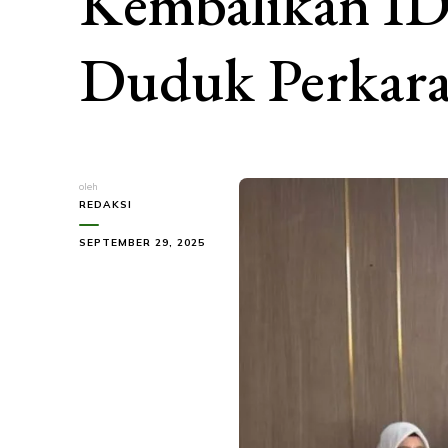
Kembalikan ID P
Duduk Perkar
oleh
REDAKSI
SEPTEMBER 29, 2025