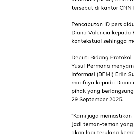
tersebut di kantor CNN 
Pencabutan ID pers did
Diana Valencia kepada 
kontekstual sehingga me
Deputi Bidang Protokol, 
Yusuf Permana menyampa
Informasi (BPMI) Erlin
maafnya kepada Diana 
pihak yang berlangsung 
29 September 2025.
“Kami juga memastikan b
Jadi teman-teman yang 
akan lagi terulang kemb