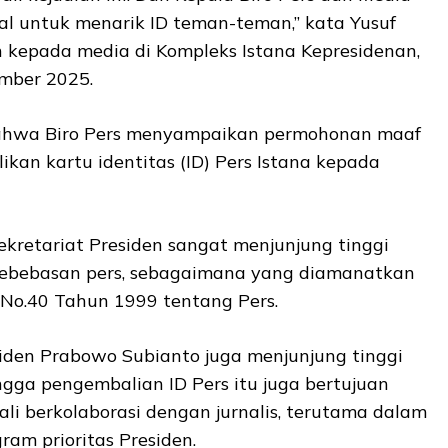
al untuk menarik ID teman-teman,” kata Yusuf
kepada media di Kompleks Istana Kepresidenan,
ember 2025.
ahwa Biro Pers menyampaikan permohonan maaf
an kartu identitas (ID) Pers Istana kepada
Sekretariat Presiden sangat menjunjung tinggi
kebebasan pers, sebagaimana yang diamanatkan
o.40 Tahun 1999 tentang Pers.
siden Prabowo Subianto juga menjunjung tinggi
gga pengembalian ID Pers itu juga bertujuan
li berkolaborasi dengan jurnalis, terutama dalam
ram prioritas Presiden.