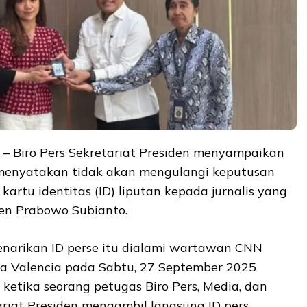
– Biro Pers Sekretariat Presiden menyampaikan
enyatakan tidak akan mengulangi keputusan
artu identitas (ID) liputan kepada jurnalis yang
den Prabowo Subianto.
enarikan ID perse itu dialami wartawan CNN
a Valencia pada Sabtu, 27 September 2025
 ketika seorang petugas Biro Pers, Media, dan
ariat Presiden mengambil langsung ID pers