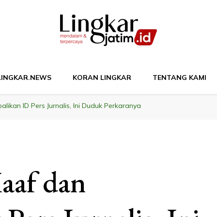
M
LINGKAR.NEWS
KORAN LINGKAR
TENTANG KAMI
likan ID Pers Jurnalis, Ini Duduk Perkaranya
aaf dan