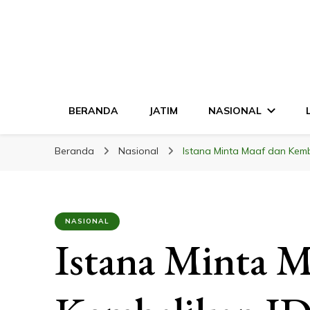
LINGKAR JATI
Mendalam & Terpercaya
BERANDA
JATIM
NASIONAL
Beranda
Nasional
Istana Minta Maaf dan Kemba
NASIONAL
Istana Minta M