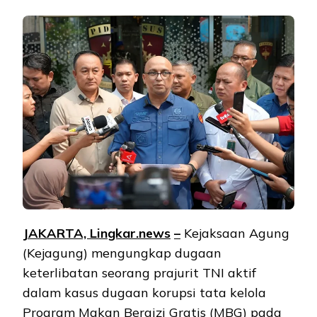
JAKARTA, Lingkar.ne
ws
–
Kejaksaan Agung
(Kejagung) mengungkap dugaan
keterlibatan seorang prajurit TNI aktif
dalam kasus dugaan korupsi tata kelola
Program Makan Bergizi Gratis (MBG) pada