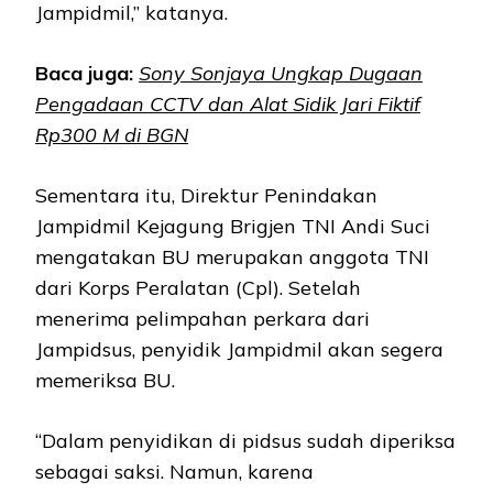
Jampidmil,” katanya.
Baca juga:
Sony Sonjaya Ungkap Dugaan
Pengadaan CCTV dan Alat Sidik Jari Fiktif
Rp300 M di BGN
Sementara itu, Direktur Penindakan
Jampidmil Kejagung Brigjen TNI Andi Suci
mengatakan BU merupakan anggota TNI
dari Korps Peralatan (Cpl). Setelah
menerima pelimpahan perkara dari
Jampidsus, penyidik Jampidmil akan segera
memeriksa BU.
“Dalam penyidikan di pidsus sudah diperiksa
sebagai saksi. Namun, karena