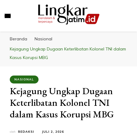
LINGKAR JATIM
Mendalam & Terpercaya
Beranda
Nasional
Kejagung Ungkap Dugaan Keterlibatan Kolonel TNI dalam
Kasus Korupsi MBG
NASIONAL
Kejagung Ungkap Dugaan
Keterlibatan Kolonel TNI
dalam Kasus Korupsi MBG
oleh
REDAKSI
JULI 2, 2026