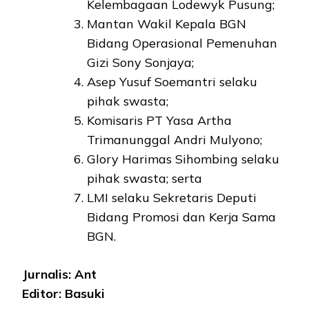
Kelembagaan Lodewyk Pusung;
Mantan Wakil Kepala BGN
Bidang Operasional Pemenuhan
Gizi Sony Sonjaya;
Asep Yusuf Soemantri selaku
pihak swasta;
Komisaris PT Yasa Artha
Trimanunggal Andri Mulyono;
Glory Harimas Sihombing selaku
pihak swasta; serta
LMI selaku Sekretaris Deputi
Bidang Promosi dan Kerja Sama
BGN.
Jurnalis: Ant
Editor: Basuki