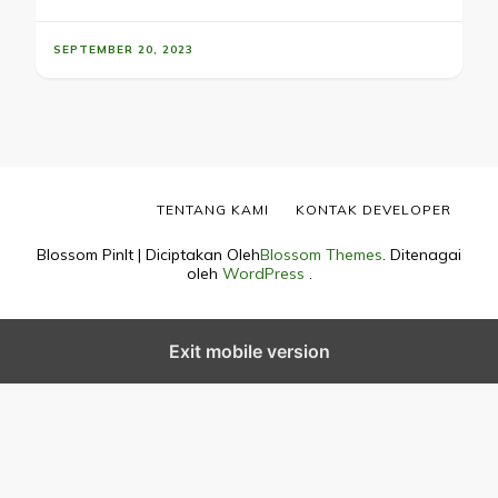
SEPTEMBER 20, 2023
TENTANG KAMI
KONTAK DEVELOPER
Blossom PinIt | Diciptakan Oleh
Blossom Themes
. Ditenagai
oleh
WordPress
.
Exit mobile version