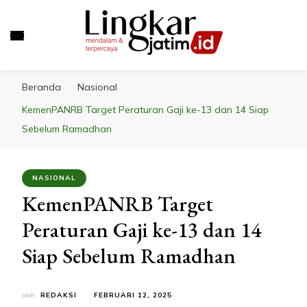
LINGKAR JATIM
Mendalam & Terpercaya
Beranda
Nasional
KemenPANRB Target Peraturan Gaji ke-13 dan 14 Siap
Sebelum Ramadhan
NASIONAL
KemenPANRB Target
Peraturan Gaji ke-13 dan 14
Siap Sebelum Ramadhan
oleh
REDAKSI
FEBRUARI 12, 2025