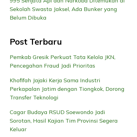
995 Senjata Api dan Narkoba Ditemukan di
Sekolah Swasta Jaksel, Ada Bunker yang
Belum Dibuka
Post Terbaru
Pemkab Gresik Perkuat Tata Kelola JKN,
Pencegahan Fraud Jadi Prioritas
Khofifah Jajaki Kerja Sama Industri
Perkapalan Jatim dengan Tiongkok, Dorong
Transfer Teknologi
Cagar Budaya RSUD Soewondo Jadi
Sorotan, Hasil Kajian Tim Provinsi Segera
Keluar