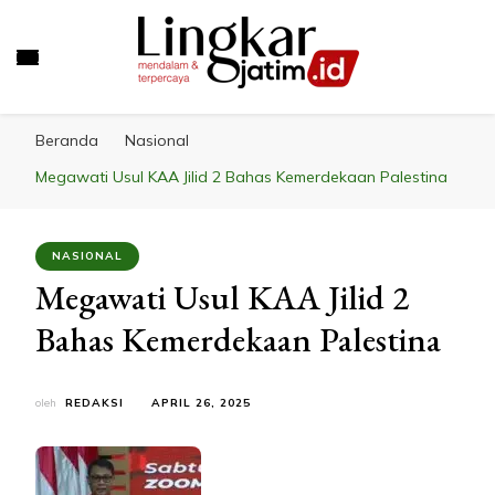
LINGKAR JATIM
Mendalam & Terpercaya
Beranda
Nasional
Megawati Usul KAA Jilid 2 Bahas Kemerdekaan Palestina
NASIONAL
Megawati Usul KAA Jilid 2
Bahas Kemerdekaan Palestina
oleh
REDAKSI
APRIL 26, 2025