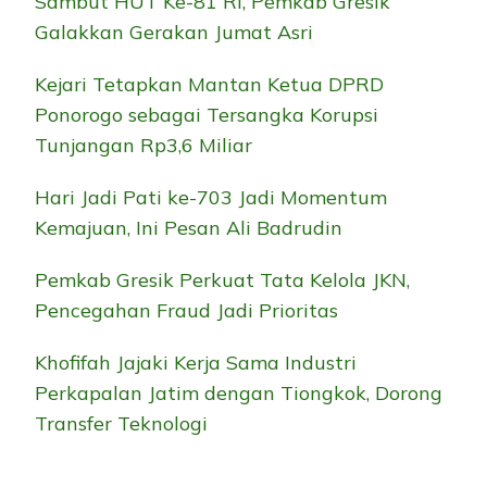
Sambut HUT Ke-81 RI, Pemkab Gresik
Galakkan Gerakan Jumat Asri
Kejari Tetapkan Mantan Ketua DPRD
Ponorogo sebagai Tersangka Korupsi
Tunjangan Rp3,6 Miliar
Hari Jadi Pati ke-703 Jadi Momentum
Kemajuan, Ini Pesan Ali Badrudin
Pemkab Gresik Perkuat Tata Kelola JKN,
Pencegahan Fraud Jadi Prioritas
Khofifah Jajaki Kerja Sama Industri
Perkapalan Jatim dengan Tiongkok, Dorong
Transfer Teknologi