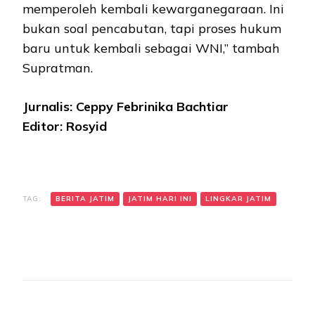
memperoleh kembali kewarganegaraan. Ini
bukan soal pencabutan, tapi proses hukum
baru untuk kembali sebagai WNI,” tambah
Supratman.
Jurnalis: Ceppy Febrinika Bachtiar
Editor: Rosyid
TAG:
BERITA JATIM
JATIM HARI INI
LINGKAR JATIM