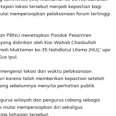
tapan lokasi tersebut menjadi kepastian bagi
mulai mempersiapkan pelaksanaan forum tertinggi
gan PBNU menetapkan Pondok Pesantren
yang didirikan oleh Kiai Wahab Chasbullah
mah Muktamar ke-35 Nahdlatul Ulama (NU),” ujar
us Ipul.
 mengenai lokasi dan waktu pelaksanaan
ri karena telah memberikan kepastian setelah
ng sebelumnya menyita perhatian publik.
ngurus wilayah dan pengurus cabang sebagai
 mulai mempersiapkan diri sekaligus
ma tahunan tersebut.