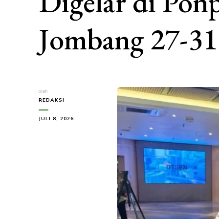
Digelar di Pon
Jombang 27-31
oleh
REDAKSI
JULI 8, 2026