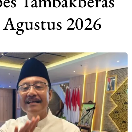
pes Tambakberas
 Agustus 2026