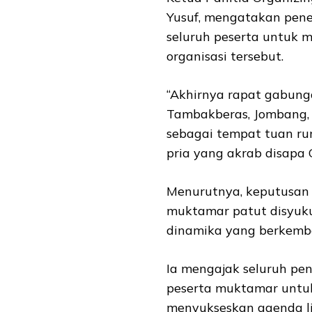
Yusuf, mengatakan pene
seluruh peserta untuk 
organisasi tersebut.
“Akhirnya rapat gabun
Tambakberas, Jombang, 
sebagai tempat tuan ru
pria yang akrab disapa G
Menurutnya, keputusan
muktamar patut disyuku
dinamika yang berkemba
Ia mengajak seluruh pe
peserta muktamar untuk
menyukseskan agenda li