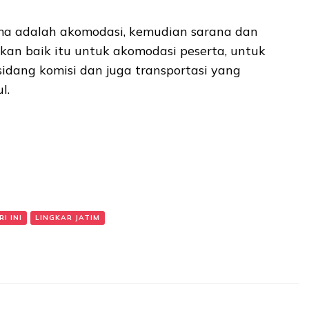
ma adalah akomodasi, kemudian sarana dan
kan baik itu untuk akomodasi peserta, untuk
idang komisi dan juga transportasi yang
l.
I INI
LINGKAR JATIM