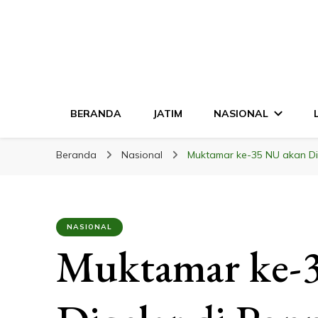
LINGKAR JATI
Mendalam & Terpercaya
BERANDA
JATIM
NASIONAL
Beranda
Nasional
Muktamar ke-35 NU akan Di
NASIONAL
Muktamar ke-