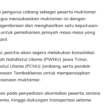
h pengurus cabang sebagai peserta muktamar
ligus mensukseskan muktamar ini dengan
egembiraan dan menghasilkan satu keputusan-
k untuk pemahaman jamiyah masa-masa yang
pul.
i, panitia akan segera melakukan konsolidasi
ah Nahdlatul Ulama (PWNU) Jawa Timur,
atul Ulama (PCNU) Jombang, serta pondok-
awasan Tambakberas untuk mempersiapkan
aksanaan muktamar.
kan pada penyediaan akomodasi peserta, sarana
omisi, hingga dukungan transportasi selama