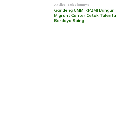
Navigasi
Artikel Sebelumnya
Gandeng UMM, KP2MI Bangun
Artikel
Migrant Center Cetak Talenta
Berdaya Saing