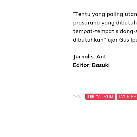
“Tentu yang paling uta
prasarana yang dibutuh
tempat-tempat sidang-s
dibutuhkan,” ujar Gus Ipu
Jurnalis: Ant
Editor: Basuki
TAG:
BERITA JATIM
JATIM HAR