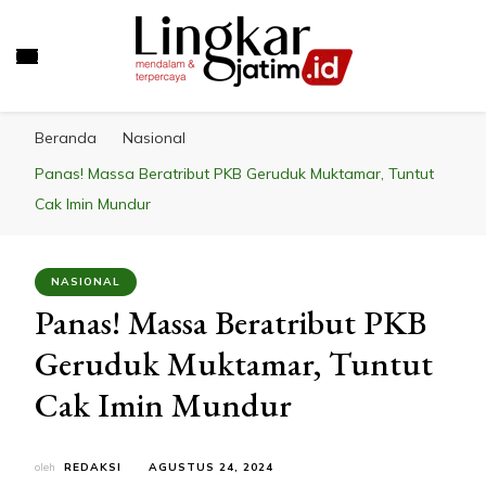
LINGKAR JATIM
Mendalam & Terpercaya
Beranda
Nasional
Panas! Massa Beratribut PKB Geruduk Muktamar, Tuntut
Cak Imin Mundur
NASIONAL
Panas! Massa Beratribut PKB
Geruduk Muktamar, Tuntut
Cak Imin Mundur
oleh
REDAKSI
AGUSTUS 24, 2024