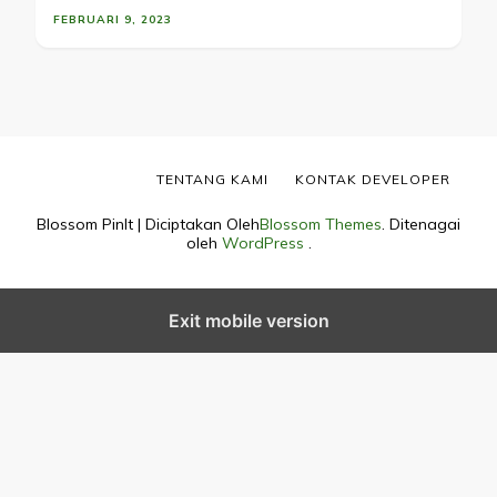
FEBRUARI 9, 2023
TENTANG KAMI
KONTAK DEVELOPER
Blossom PinIt | Diciptakan Oleh
Blossom Themes
. Ditenagai
oleh
WordPress
.
Exit mobile version