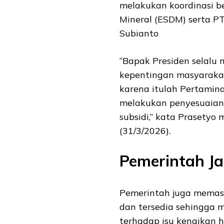
melakukan koordinasi 
Mineral (ESDM) serta P
Subianto
“Bapak Presiden selalu
kepentingan masyarakat
karena itulah Pertami
melakukan penyesuaian
subsidi,” kata Prasetyo 
(31/3/2026).
Pemerintah J
Pemerintah juga memast
dan tersedia sehingga 
terhadap isu kenaikan h