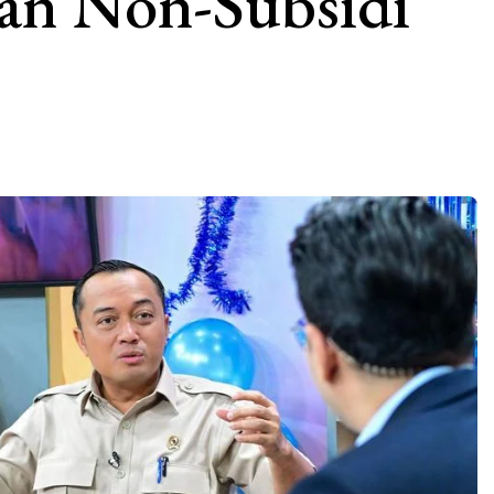
an Non-Subsidi