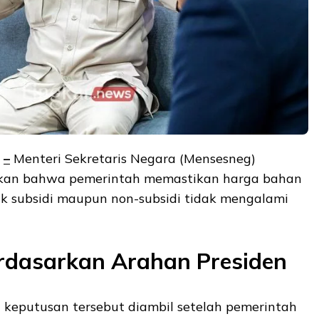
–
Menteri Sekretaris Negara (Mensesneg)
kan bahwa pemerintah memastikan harga bahan
ik subsidi maupun non-subsidi tidak mengalami
rdasarkan Arahan Presiden
eputusan tersebut diambil setelah pemerintah