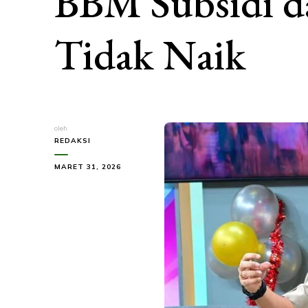
BBM Subsidi d
Tidak Naik
oleh
REDAKSI
MARET 31, 2026