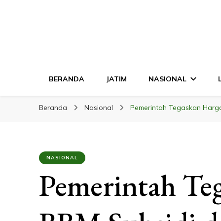
LINGKAR JATI
Mendalam & Terpercaya
BERANDA
JATIM
NASIONAL
Beranda
Nasional
Pemerintah Tegaskan Harga
NASIONAL
Pemerintah Te