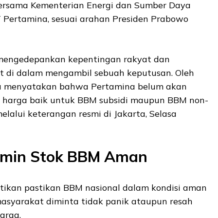
bersama Kementerian Energi dan Sumber Daya
T Pertamina, sesuai arahan Presiden Prabowo
 mengedepankan kepentingan rakyat dan
 di dalam mengambil sebuah keputusan. Oleh
na menyatakan bahwa Pertamina belum akan
 harga baik untuk BBM subsidi maupun BBM non-
melalui keterangan resmi di Jakarta, Selasa
amin Stok BBM Aman
ikan pastikan BBM nasional dalam kondisi aman
masyarakat diminta tidak panik ataupun resah
arga.