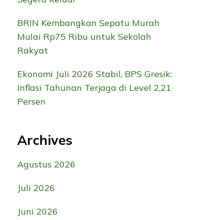
BRIN Kembangkan Sepatu Murah
Mulai Rp75 Ribu untuk Sekolah
Rakyat
Ekonomi Juli 2026 Stabil, BPS Gresik:
Inflasi Tahunan Terjaga di Level 2,21
Persen
Archives
Agustus 2026
Juli 2026
Juni 2026