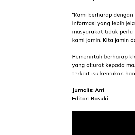
“Kami berharap dengan
informasi yang lebih jel
masyarakat tidak perlu 
kami jamin. Kita jamin d
Pemerintah berharap kla
yang akurat kepada ma
terkait isu kenaikan h
Jurnalis: Ant
Editor: Basuki