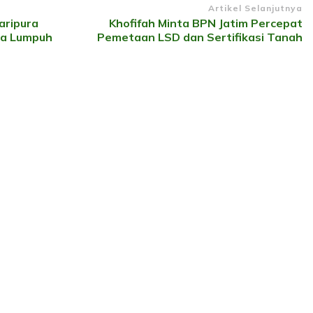
Artikel Selanjutnya
aripura
Khofifah Minta BPN Jatim Percepat
sa Lumpuh
Pemetaan LSD dan Sertifikasi Tanah