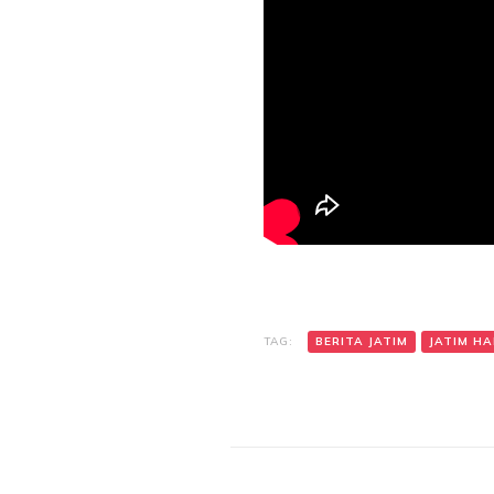
TAG:
BERITA JATIM
JATIM HAR