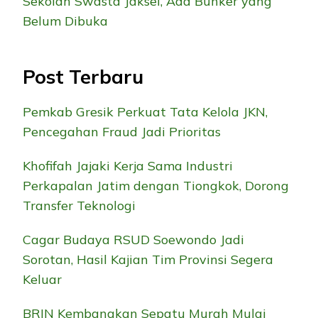
Sekolah Swasta Jaksel, Ada Bunker yang
Belum Dibuka
Post Terbaru
Pemkab Gresik Perkuat Tata Kelola JKN,
Pencegahan Fraud Jadi Prioritas
Khofifah Jajaki Kerja Sama Industri
Perkapalan Jatim dengan Tiongkok, Dorong
Transfer Teknologi
Cagar Budaya RSUD Soewondo Jadi
Sorotan, Hasil Kajian Tim Provinsi Segera
Keluar
BRIN Kembangkan Sepatu Murah Mulai