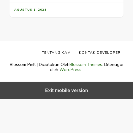
AGUSTUS 1, 2024
TENTANG KAMI
KONTAK DEVELOPER
Blossom PinIt | Diciptakan Oleh
Blossom Themes
. Ditenagai
oleh
WordPress
.
Exit mobile version