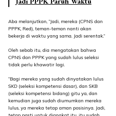
Jadi PPPK Paruh Waktu
Aba melanjutkan, “Jadi, mereka (CPNS dan
PPPK, Red), teman-teman nanti akan
bekerja di waktu yang sama. Jadi serentak.”
Oleh sebab itu, dia mengatakan bahwa
CPNS dan PPPK yang sudah lulus seleksi
tidak perlu khawatir lagi.
“Bagi mereka yang sudah dinyatakan lulus
SKD (seleksi kompetensi dasar), dan SKB
(seleksi kompetensi bidang) gitu ya, dan
kemudian juga sudah diumumkan mereka
lulus, ya mereka tetap aman posisinya. Jadi,
tetap pasti untuk diangkat itu, itu sudah