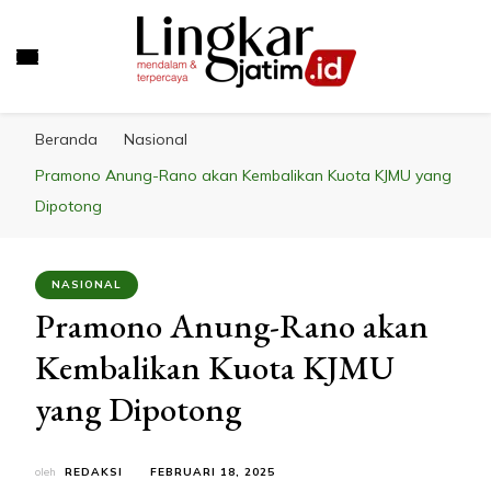
LINGKAR JATIM
Mendalam & Terpercaya
Beranda
Nasional
Pramono Anung-Rano akan Kembalikan Kuota KJMU yang
Dipotong
NASIONAL
Pramono Anung-Rano akan
Kembalikan Kuota KJMU
yang Dipotong
oleh
REDAKSI
FEBRUARI 18, 2025