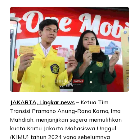
JAKARTA, Lingkar.news
–
Ketua Tim
Transisi Pramono Anung-Rano Karno, Ima
Mahdiah, menjanjikan segera memulihkan
kuota Kartu Jakarta Mahasiswa Unggul
(KJMU) tahun 2024 yang sebelumnya