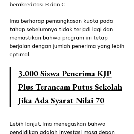
berakreditasi B dan C.
Ima berharap pemangkasan kuota pada
tahap sebelumnya tidak terjadi lagi dan
memastikan bahwa program ini tetap
berjalan dengan jumlah penerima yang lebih
optimal.
3.000 Siswa Penerima KJP
Plus Terancam Putus Sekolah
Jika Ada Syarat Nilai 70
Lebih lanjut, Ima menegaskan bahwa
pendidikan adalah investasi masa depan