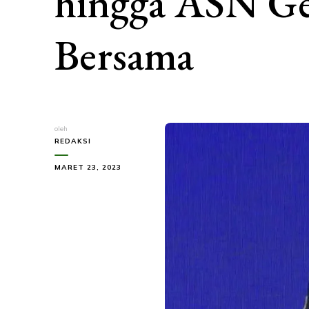
hingga ASN Ge
Bersama
oleh
REDAKSI
MARET 23, 2023