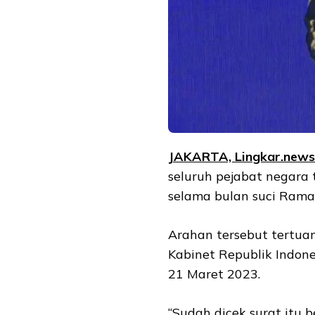
JAKARTA, Lingkar.new
seluruh pejabat negara
selama bulan suci Rama
Arahan tersebut tertuan
Kabinet Republik Indon
21 Maret 2023.
“Sudah dicek surat itu 