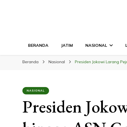
LINGKAR JATI
Mendalam & Terpercaya
BERANDA
JATIM
NASIONAL
Beranda
Nasional
Presiden Jokowi Larang Pe
NASIONAL
Presiden Jokow