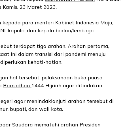
a Kamis, 23 Maret 2023.
n kepada para menteri Kabinet Indonesia Maju,
NI, kapolri, dan kepala badan/lembaga.
sebut terdapat tiga arahan. Arahan pertama,
at ini dalam transisi dari pandemi menuju
diperlukan kehati-hatian.
an hal tersebut, pelaksanaan buka puasa
ci
Ramadhan
1444 Hijriah agar ditiadakan.
egeri agar menindaklanjuti arahan tersebut di
ur, bupati, dan wali kota.
 agar Saudara mematuhi arahan Presiden