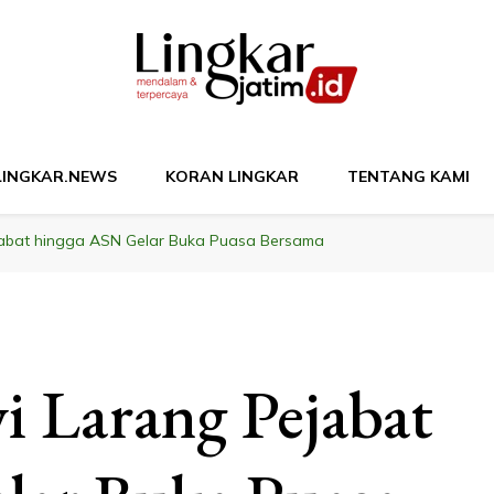
M
LINGKAR.NEWS
KORAN LINGKAR
TENTANG KAMI
jabat hingga ASN Gelar Buka Puasa Bersama
i Larang Pejabat