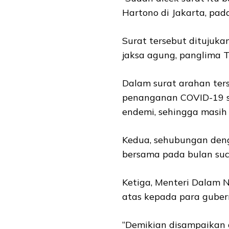
Hartono di Jakarta, pad
Surat tersebut ditujuka
jaksa agung, panglima T
Dalam surat arahan ter
penanganan COVID-19 sa
endemi, sehingga masih 
Kedua, sehubungan deng
bersama pada bulan su
Ketiga, Menteri Dalam N
atas kepada para gubern
“Demikian disampaikan