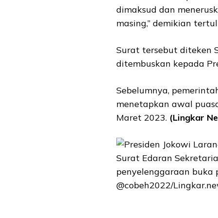
dimaksud dan meneruska
masing,” demikian tertul
Surat tersebut diteken
ditembuskan kepada Pres
Sebelumnya, pemerintah
menetapkan awal puasa
Maret 2023.
(Lingkar Ne
Surat Edaran Sekretaria
penyelenggaraan buka p
@cobeh2022/Lingkar.ne