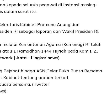
n kepada seluruh pegawai di instansi masing-
is dalam surat itu.
 Sekretaris Kabinet Pramono Anung dan
iden RI sebagai laporan dan Wakil Presiden RI.
 melalui Kementerian Agama (Kemenag) RI telah
 atau 1 Ramadhan 1444 Hijriah pada Kamis, 23
twork | Anta – Lingkar.news)
t Kabinet tentang arahan terkait
uasa bersama. (Twitter
ws)