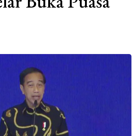
lar Buka Puasa