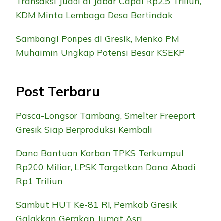
Transaksi Judol di Jabar Capai Rp2,5 Triliun,
KDM Minta Lembaga Desa Bertindak
Sambangi Ponpes di Gresik, Menko PM
Muhaimin Ungkap Potensi Besar KSEKP
Post Terbaru
Pasca-Longsor Tambang, Smelter Freeport
Gresik Siap Berproduksi Kembali
Dana Bantuan Korban TPKS Terkumpul
Rp200 Miliar, LPSK Targetkan Dana Abadi
Rp1 Triliun
Sambut HUT Ke-81 RI, Pemkab Gresik
Galakkan Gerakan Jumat Asri