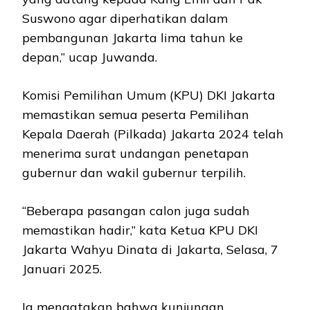
Suswono agar diperhatikan dalam
pembangunan Jakarta lima tahun ke
depan,” ucap Juwanda.
Komisi Pemilihan Umum (KPU) DKI Jakarta
memastikan semua peserta Pemilihan
Kepala Daerah (Pilkada) Jakarta 2024 telah
menerima surat undangan penetapan
gubernur dan wakil gubernur terpilih.
“Beberapa pasangan calon juga sudah
memastikan hadir,” kata Ketua KPU DKI
Jakarta Wahyu Dinata di Jakarta, Selasa, 7
Januari 2025.
Ia mengatakan bahwa kunjungan