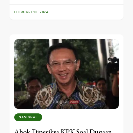
FEBRUARI 18, 2024
NASIONAL
Ahok Diperiksa KPK Soal Dugaan