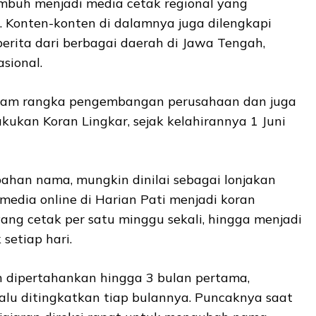
umbuh menjadi media cetak regional yang
Konten-konten di dalamnya juga dilengkapi
erita dari berbagai daerah di Jawa Tengah,
sional.
lam rangka pengembangan perusahaan dan juga
ukan Koran Lingkar, sejak kelahirannya 1 Juni
han nama, mungkin dinilai sebagai lonjakan
 media online di Harian Pati menjadi koran
ang cetak per satu minggu sekali, hingga menjadi
setiap hari.
 dipertahankan hingga 3 bulan pertama,
alu ditingkatkan tiap bulannya. Puncaknya saat