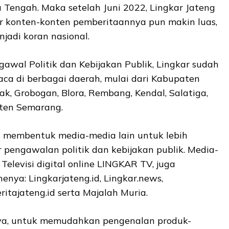
 Tengah. Maka setelah Juni 2022, Lingkar Jateng
r konten-konten pemberitaannya pun makin luas,
jadi koran nasional.
awal Politik dan Kebijakan Publik, Lingkar sudah
ca di berbagai daerah, mulai dari Kabupaten
ak, Grobogan, Blora, Rembang, Kendal, Salatiga,
ten Semarang.
 membentuk media-media lain untuk lebih
pengawalan politik dan kebijakan publik. Media-
Televisi digital online LINGKAR TV, juga
nya: Lingkarjateng.id, Lingkar.news,
itajateng.id serta Majalah Muria.
a, untuk memudahkan pengenalan produk-