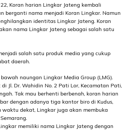
22, Koran harian Lingkar Jateng kembali
n berganti nama menjadi Koran Lingkar. Namun
nghilangkan identitas Lingkar Jateng. Koran
kan nama Lingkar Jateng sebagai salah satu
 menjadi salah satu produk media yang cukup
abat daerah.
i bawah naungan Lingkar Media Group (LMG).
 di Jl. Dr. Wahidin No. 2 Pati Lor, Kecamatan Pati,
ngah. Tak mau berhenti berbenah, koran harian
bar dengan adanya tiga kantor biro di Kudus,
am waktu dekat, Lingkar juga akan membuka
a Semarang.
Lingkar memiliki nama Lingkar Jateng dengan