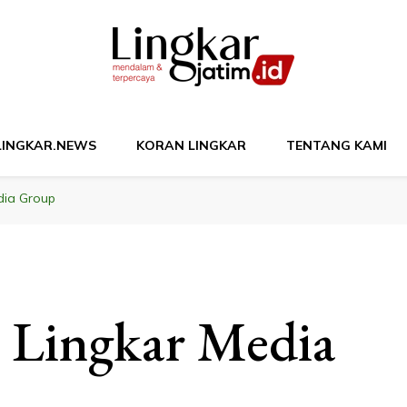
M
LINGKAR.NEWS
KORAN LINGKAR
TENTANG KAMI
dia Group
t Lingkar Media