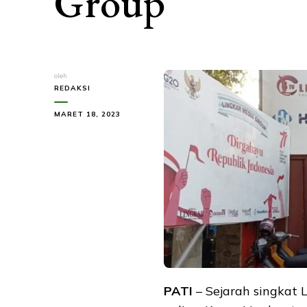
Group
oleh
REDAKSI
MARET 18, 2023
PATI
– Sejarah singkat