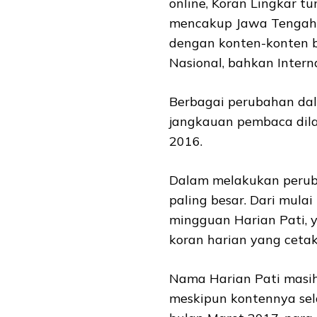
online, Koran Lingkar t
mencakup Jawa Tengah. 
dengan konten-konten b
Nasional, bahkan Interna
Berbagai perubahan da
jangkauan pembaca dilak
2016.
Dalam melakukan peruba
paling besar. Dari mulai
mingguan Harian Pati, y
koran harian yang cetak 
Nama Harian Pati masih
meskipun kontennya sel