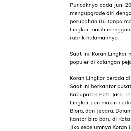
Puncaknya pada Juni 20
mengupgrade diri denga
perubahan itu tanpa me
Lingkar masih mengguna
rubrik halamannya.
Saat ini, Koran Lingkar
populer di kalangan pej
Koran Lingkar berada d
Saat ini berkantor pusat
Kabupaten Pati, Jasa Te
Lingkar pun makin berki
Blora, dan Jepara. Dal
kantor biro baru di Kot
Jika sebelumnya Koran 