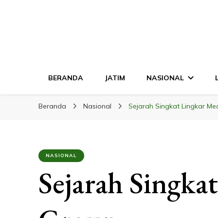
LINGKAR JATI
Mendalam & Terpercaya
BERANDA
JATIM
NASIONAL
Beranda
Nasional
Sejarah Singkat Lingkar Me
NASIONAL
Sejarah Singka