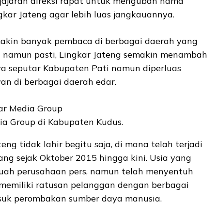
 jajaran direksi rapat untuk mengubah nama
gkar Jateng agar lebih luas jangkauannya.
akin banyak pembaca di berbagai daerah yang
n namun pasti, Lingkar Jateng semakin menambah
a seputar Kabupaten Pati namun diperluas
an di berbagai daerah edar.
ia Group di Kabupaten Kudus.
eng tidak lahir begitu saja, di mana telah terjadi
ang sejak Oktober 2015 hingga kini. Usia yang
ebuah perusahaan pers, namun telah menyentuh
memiliki ratusan pelanggan dengan berbagai
uk perombakan sumber daya manusia.