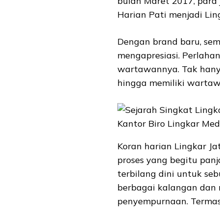
bulan Maret 2017, para
Harian Pati menjadi Lin
Dengan brand baru, sem
mengapresiasi. Perlaha
wartawannya. Tak hany
hingga memiliki wartaw
Kantor Biro Lingkar Med
Koran harian Lingkar Jat
proses yang begitu panj
terbilang dini untuk s
berbagai kalangan dan 
penyempurnaan. Termas