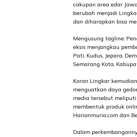
cakupan area edar Jawa
berubah menjadi Lingka
dan diharapkan bisa men
Mengusung tagline: Peng
eksis menjangkau pemba
Pati, Kudus, Jepara, Dem
Semarang Kota, Kabupa
Koran Lingkar kemudian
menguatkan daya gedor 
media tersebut meliputi 
membentuk produk online
Harianmuria.com dan Ber
Dalam perkembanganny