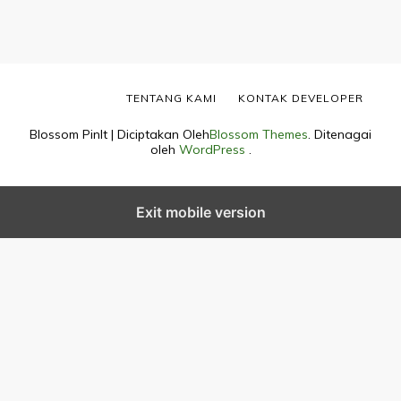
TENTANG KAMI
KONTAK DEVELOPER
Blossom PinIt | Diciptakan Oleh
Blossom Themes
. Ditenagai
oleh
WordPress
.
Exit mobile version