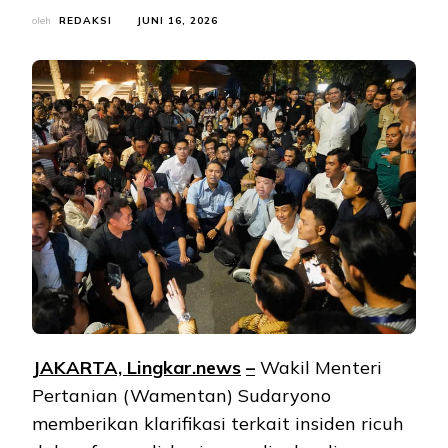
oleh
REDAKSI
JUNI 16, 2026
JAKARTA, Lingkar.ne
ws
–
Wakil Menteri
Pertanian (Wamentan) Sudaryono
memberikan klarifikasi terkait insiden ricuh