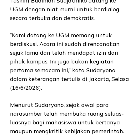
Taskin) Budiman Sudjatmiko datang ke
UGM dengan niat murni untuk berdialog
secara terbuka dan demokratis.
“Kami datang ke UGM memang untuk
berdiskusi. Acara ini sudah direncanakan
sejak lama dan telah mendapat izin dari
pihak kampus. Ini juga bukan kegiatan
pertama semacam ini,” kata Sudaryono
dalam keterangan tertulis di Jakarta, Selasa
(16/6/2026).
Menurut Sudaryono, sejak awal para
narasumber telah membuka ruang seluas-
luasnya bagi mahasiswa untuk bertanya
maupun mengkritik kebijakan pemerintah.