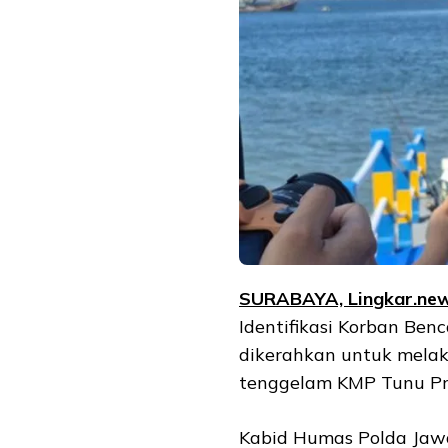
SURABAYA, Lingkar.ne
Identifikasi Korban Ben
dikerahkan untuk melak
tenggelam KMP Tunu Pra
Kabid Humas Polda Jawa