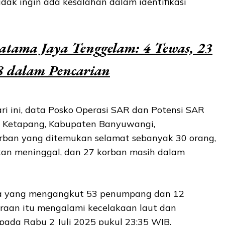
tidak ingin ada kesalahan dalam identifikasi
ama Jaya Tenggelam: 4 Tewas, 23
8 dalam Pencarian
i ini, data Posko Operasi SAR dan Potensi SAR
 Ketapang, Kabupaten Banyuwangi,
rban yang ditemukan selamat sebanyak 30 orang,
an meninggal, dan 27 korban masih dalam
a yang mengangkut 53 penumpang dan 12
raan itu mengalami kecelakaan laut dan
 pada Rabu 2 Juli 2025 pukul 23:35 WIB.