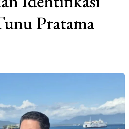
an Identifikasi
unu Pratama