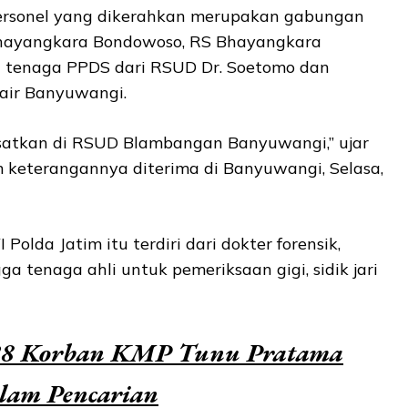
rsonel yang dikerahkan merupakan gabungan
Bhayangkara Bondowoso, RS Bhayangkara
u tenaga PPDS dari RSUD Dr. Soetomo dan
air Banyuwangi.
pusatkan di RSUD Blambangan Banyuwangi,” ujar
 keterangannya diterima di Banyuwangi, Selasa,
Polda Jatim itu terdiri dari dokter forensik,
gga tenaga ahli untuk pemeriksaan gigi, sidik jari
 28 Korban KMP Tunu Pratama
lam Pencarian