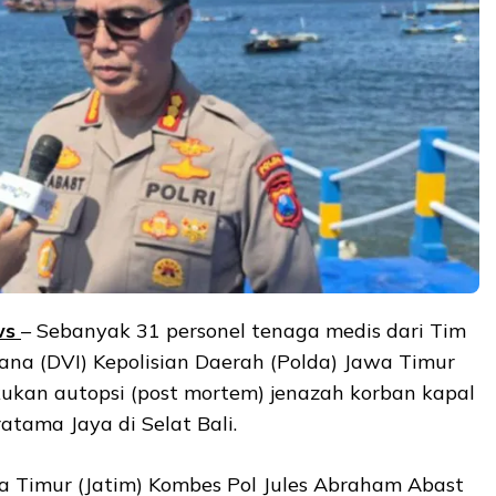
ws
– Sebanyak 31 personel tenaga medis dari Tim
cana (DVI) Kepolisian Daerah (Polda) Jawa Timur
ukan autopsi (post mortem) jenazah korban kapal
tama Jaya di Selat Bali.
 Timur (Jatim) Kombes Pol Jules Abraham Abast