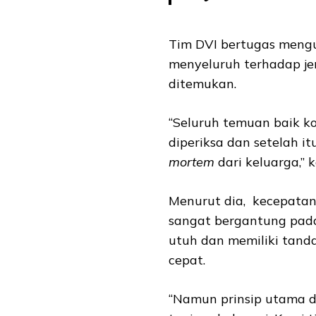
Tim DVI bertugas meng
menyeluruh terhadap je
ditemukan.
“Seluruh temuan baik 
diperiksa dan setelah 
mortem
dari keluarga,” k
Menurut dia, kecepatan 
sangat bergantung pada 
utuh dan memiliki tanda
cepat.
“Namun prinsip utama da