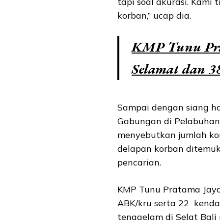
tapi soal akurasi. Kami 
korban,” ucap dia.
KMP Tunu Prat
Selamat dan 3
Sampai dengan siang har
Gabungan di Pelabuhan
menyebutkan jumlah ko
delapan korban ditemuk
pencarian.
KMP Tunu Pratama Jay
ABK/kru serta 22 kenda
tenggelam di Selat Bali