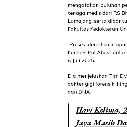
mengatakan puluhan pe
tenaga medis dari RS 
Lumajang, serta dibant
Fakultas Kedokteran Un
“Proses identifikasi di
Kombes Pol Abast dalam
8 Juli 2025.
Dia menjelaskan Tim DVI 
dokter gigi forensik, hin
dan DNA.
Hari Kelima,
Jaya Masih Da