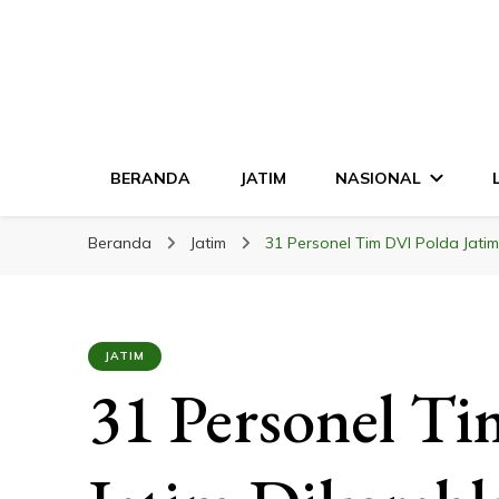
LINGKAR JATI
Mendalam & Terpercaya
BERANDA
JATIM
NASIONAL
Beranda
Jatim
31 Personel Tim DVI Polda Jati
JATIM
31 Personel T