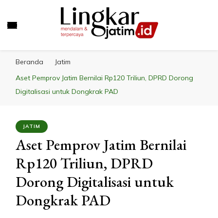
LINGKAR JATIM
Mendalam & Terpercaya
Beranda
Jatim
Aset Pemprov Jatim Bernilai Rp120 Triliun, DPRD Dorong
Digitalisasi untuk Dongkrak PAD
JATIM
Aset Pemprov Jatim Bernilai
Rp120 Triliun, DPRD
Dorong Digitalisasi untuk
Dongkrak PAD