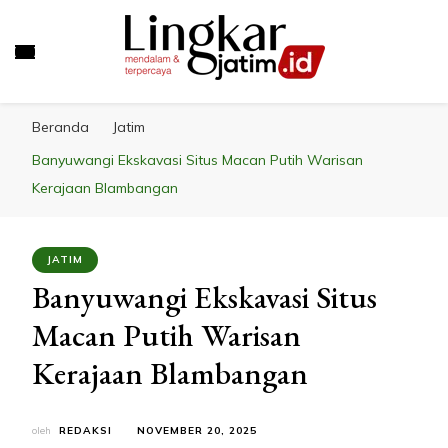
LINGKAR JATIM
Mendalam & Terpercaya
Beranda
Jatim
Banyuwangi Ekskavasi Situs Macan Putih Warisan
Kerajaan Blambangan
JATIM
Banyuwangi Ekskavasi Situs
Macan Putih Warisan
Kerajaan Blambangan
oleh
REDAKSI
NOVEMBER 20, 2025