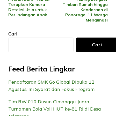
Artikel
Terapkan Kamera
Timbun Rumah hingga
Deteksi Usia untuk
Kendaraan di
Perlindungan Anak
Ponorogo, 11 Warga
Mengungsi
Cari
Cari
Feed Berita Lingkar
Pendaftaran SMK Go Global Dibuka 12
Agustus, Ini Syarat dan Fokus Program
Tim RW 010 Dusun Cimanggu Juara
Turnamen Bola Voli HUT ke-81 RI di Desa