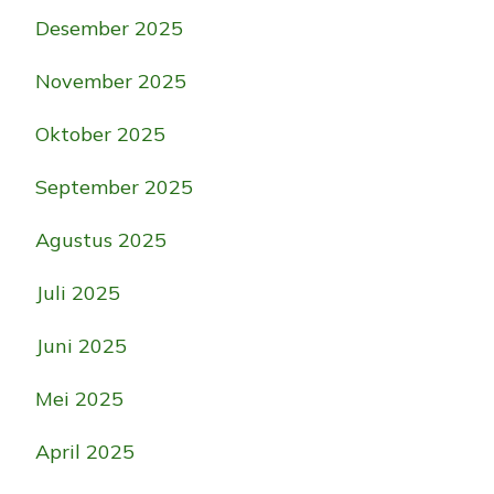
Desember 2025
November 2025
Oktober 2025
September 2025
Agustus 2025
Juli 2025
Juni 2025
Mei 2025
April 2025