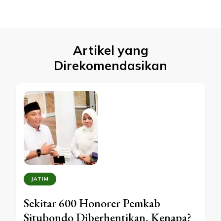
Artikel yang
Direkomendasikan
JATIM
Sekitar 600 Honorer Pemkab
Situbondo Diberhentikan, Kenapa?