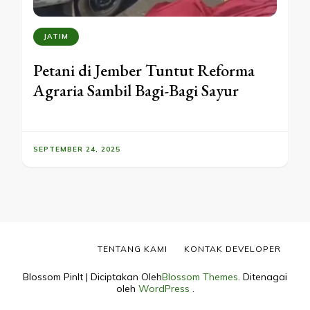
JATIM
Petani di Jember Tuntut Reforma
Agraria Sambil Bagi-Bagi Sayur
SEPTEMBER 24, 2025
TENTANG KAMI
KONTAK DEVELOPER
Blossom PinIt | Diciptakan Oleh
Blossom Themes
. Ditenagai
oleh
WordPress
.