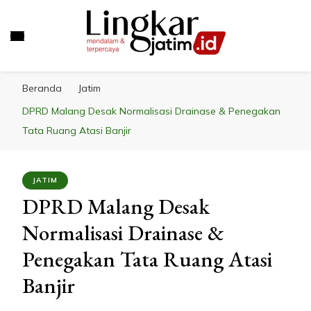
LINGKAR JATIM
Mendalam & Terpercaya
Beranda
Jatim
DPRD Malang Desak Normalisasi Drainase & Penegakan
Tata Ruang Atasi Banjir
JATIM
DPRD Malang Desak
Normalisasi Drainase &
Penegakan Tata Ruang Atasi
Banjir