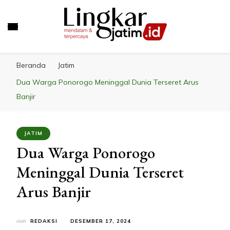
LINGKAR JATIM
Mendalam & Terpercaya
Beranda
Jatim
Dua Warga Ponorogo Meninggal Dunia Terseret Arus
Banjir
JATIM
Dua Warga Ponorogo
Meninggal Dunia Terseret
Arus Banjir
oleh
REDAKSI
DESEMBER 17, 2024