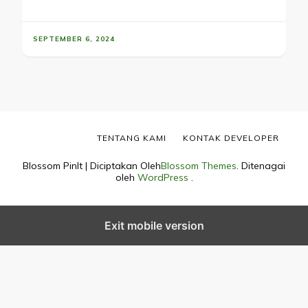
SEPTEMBER 6, 2024
TENTANG KAMI
KONTAK DEVELOPER
Blossom PinIt | Diciptakan Oleh
Blossom Themes
. Ditenagai
oleh
WordPress
.
Exit mobile version