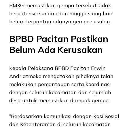
BMKG memastikan gempa tersebut tidak
berpotensi tsunami dan hingga siang hari
belum terpantau adanya gempa susulan.
BPBD Pacitan Pastikan
Belum Ada Kerusakan
Kepala Pelaksana BPBD Pacitan Erwin
Andriatmoko mengatakan pihaknya telah
melakukan pemantauan serta koordinasi
dengan seluruh kecamatan dan sejumlah
desa untuk memastikan dampak gempa.
“Berdasarkan komunikasi dengan Kasi Sosial
dan Ketenteraman di seluruh kecamatan