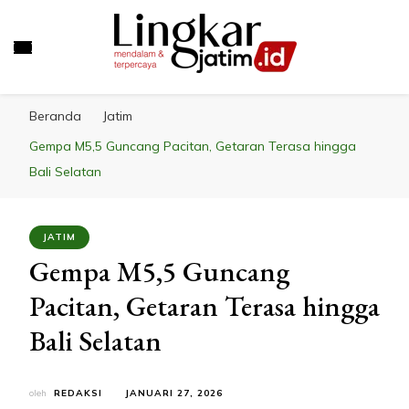
LINGKAR JATIM
Mendalam & Terpercaya
Beranda
Jatim
Gempa M5,5 Guncang Pacitan, Getaran Terasa hingga
Bali Selatan
JATIM
Gempa M5,5 Guncang
Pacitan, Getaran Terasa hingga
Bali Selatan
oleh
REDAKSI
JANUARI 27, 2026