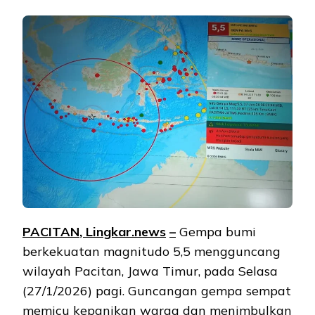
PACITAN
, Lingkar.news
–
Gempa bumi
berkekuatan magnitudo 5,5 mengguncang
wilayah Pacitan, Jawa Timur, pada Selasa
(27/1/2026) pagi. Guncangan gempa sempat
memicu kepanikan warga dan menimbulkan