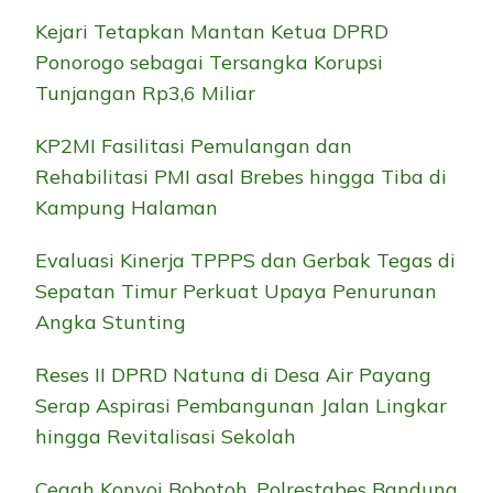
Kejari Tetapkan Mantan Ketua DPRD
Ponorogo sebagai Tersangka Korupsi
Tunjangan Rp3,6 Miliar
KP2MI Fasilitasi Pemulangan dan
Rehabilitasi PMI asal Brebes hingga Tiba di
Kampung Halaman
Evaluasi Kinerja TPPPS dan Gerbak Tegas di
Sepatan Timur Perkuat Upaya Penurunan
Angka Stunting
Reses II DPRD Natuna di Desa Air Payang
Serap Aspirasi Pembangunan Jalan Lingkar
hingga Revitalisasi Sekolah
Cegah Konvoi Bobotoh, Polrestabes Bandung