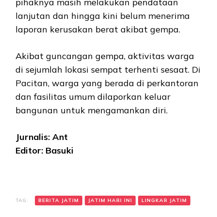
pihaknya masih melakukan pendataan
lanjutan dan hingga kini belum menerima
laporan kerusakan berat akibat gempa.
Akibat guncangan gempa, aktivitas warga
di sejumlah lokasi sempat terhenti sesaat. Di
Pacitan, warga yang berada di perkantoran
dan fasilitas umum dilaporkan keluar
bangunan untuk mengamankan diri.
Jurnalis: Ant
Editor: Basuki
TAG:
BERITA JATIM
JATIM HARI INI
LINGKAR JATIM