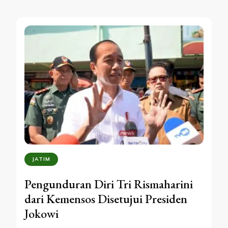
JATIM
Pengunduran Diri Tri Rismaharini
dari Kemensos Disetujui Presiden
Jokowi