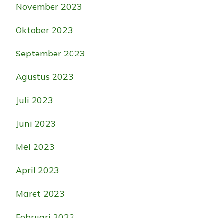
November 2023
Oktober 2023
September 2023
Agustus 2023
Juli 2023
Juni 2023
Mei 2023
April 2023
Maret 2023
Februari 2023