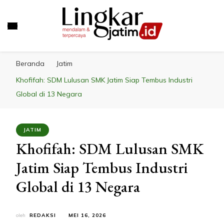
LINGKAR JATIM
Mendalam & Terpercaya
Beranda
Jatim
Khofifah: SDM Lulusan SMK Jatim Siap Tembus Industri
Global di 13 Negara
JATIM
Khofifah: SDM Lulusan SMK
Jatim Siap Tembus Industri
Global di 13 Negara
oleh
REDAKSI
MEI 16, 2026