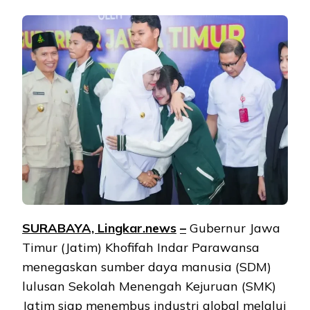
SURABAYA, Lingkar.ne
ws
–
Gubernur Jawa
Timur (Jatim) Khofifah Indar Parawansa
menegaskan sumber daya manusia (SDM)
lulusan Sekolah Menengah Kejuruan (SMK)
Jatim siap menembus industri global melalui