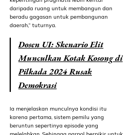
daripada ruang untuk membangun dan
beradu gagasan untuk pembangunan
daerah,” tuturnya.
Dosen UI: Skenario Elit
Munculkan Kotak Kosong di
Pilkada 2024 Rusak
Demokrasi
Ia menjelaskan munculnya kondisi itu
karena pertama, sistem pemilu yang
beruntun sepertinya episode yang
melelahkan. Sehingga parpol berpikir untuk