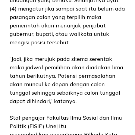
undangan yang berlaku. Selanjutnya ayat
(4) mengatur jika sampai saat itu belum ada
pasangan calon yang terpilih maka
pemerintah akan menunjuk penjabat
gubernur, bupati, atau walikota untuk
mengisi posisi tersebut.
“Jadi, jika merujuk pada skema serentak
maka jadwal pemilihan akan diadakan lima
tahun berikutnya. Potensi permasalahan
akan muncul ke depan dengan calon
tunggal sehingga sebaiknya calon tunggal
dapat dihindari,” katanya.
Staf pengajar Fakultas Ilmu Sosial dan Ilmu
Politik (FISIP) Unej itu
menambahkan pengalaman Pilkada Kota