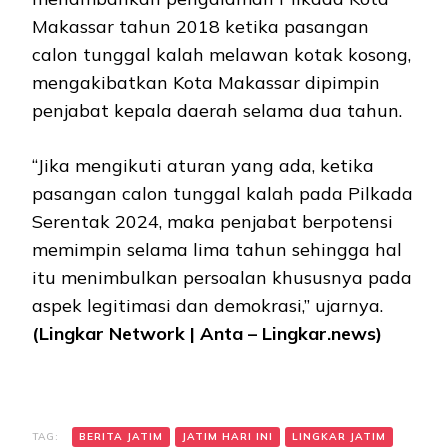
Makassar tahun 2018 ketika pasangan
calon tunggal kalah melawan kotak kosong,
mengakibatkan Kota Makassar dipimpin
penjabat kepala daerah selama dua tahun.
“Jika mengikuti aturan yang ada, ketika
pasangan calon tunggal kalah pada Pilkada
Serentak 2024, maka penjabat berpotensi
memimpin selama lima tahun sehingga hal
itu menimbulkan persoalan khususnya pada
aspek legitimasi dan demokrasi,” ujarnya.
(Lingkar Network | Anta – Lingkar.news)
TAG:
BERITA JATIM
JATIM HARI INI
LINGKAR JATIM