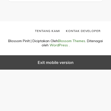
TENTANG KAMI
KONTAK DEVELOPER
Blossom PinIt | Diciptakan Oleh
Blossom Themes
. Ditenagai
oleh
WordPress
.
Exit mobile version